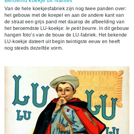
Beroemd koekje uit Nantes
Van de hele koekjesfabriek zijn nog twee panden over:
het gebouw met de koepel en aan de andere kant van
de straat een grijs pand met daarop de afbeelding van
het beroemdste LU-koekje:
le petit beurre
. In dit gebouw
hangen foto’s van de bouw de LU-fabriek. Het bekende
LU-koekje dateert uit begin twintigste eeuw en heeft
nog steeds dezelfde vorm.