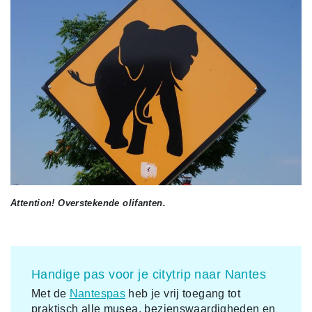
Attention! Overstekende olifanten.
Handige pas voor je citytrip naar Nantes
Met de
Nantespas
heb je vrij toegang tot
praktisch alle musea, bezienswaardigheden en