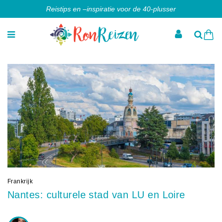
Reistips en –inspiratie voor de 40-plusser
Frankrijk
Nantes: culturele stad van LU en Loire