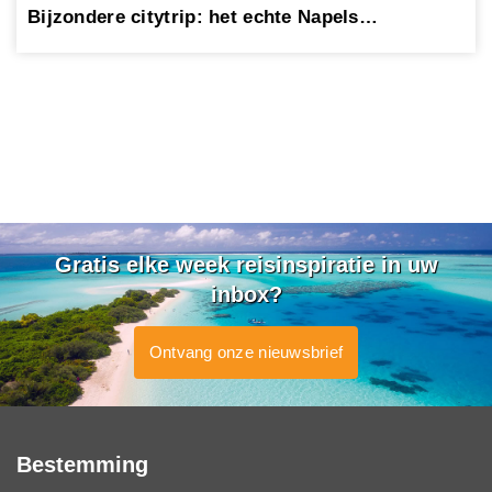
Bijzondere citytrip: het echte Napels…
Gratis elke week reisinspiratie in uw
inbox?
Ontvang onze nieuwsbrief
Bestemming