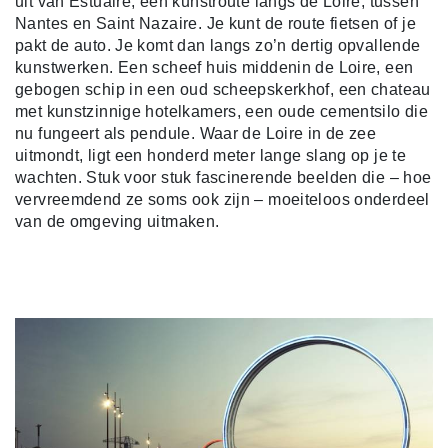
uit van Estuaire, een kunstroute langs de Loire, tussen
Nantes en Saint Nazaire. Je kunt de route fietsen of je
pakt de auto. Je komt dan langs zo’n dertig opvallende
kunstwerken. Een scheef huis middenin de Loire, een
gebogen schip in een oud scheepskerkhof, een chateau
met kunstzinnige hotelkamers, een oude cementsilo die
nu fungeert als pendule. Waar de Loire in de zee
uitmondt, ligt een honderd meter lange slang op je te
wachten. Stuk voor stuk fascinerende beelden die – hoe
vervreemdend ze soms ook zijn – moeiteloos onderdeel
van de omgeving uitmaken.