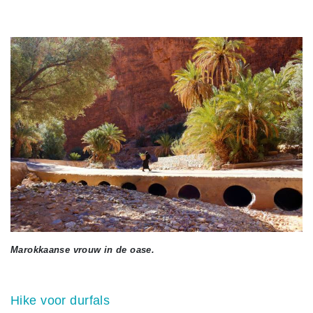
Marokkaanse vrouw in de oase.
Hike voor durfals