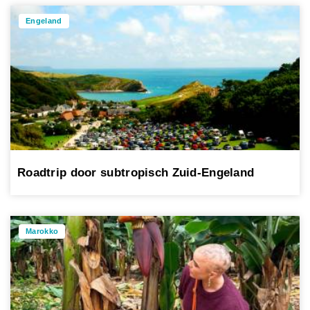
Engeland
Roadtrip door subtropisch Zuid-Engeland
Marokko