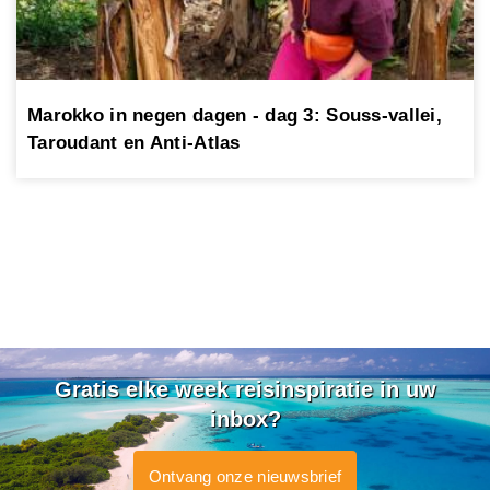
Marokko in negen dagen - dag 3: Souss-vallei,
Taroudant en Anti-Atlas
Gratis elke week reisinspiratie in uw
inbox?
Ontvang onze nieuwsbrief