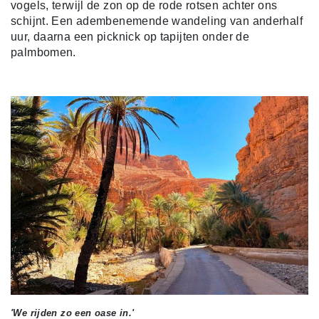
vogels, terwijl de zon op de rode rotsen achter ons
schijnt. Een adembenemende wandeling van anderhalf
uur, daarna een picknick op tapijten onder de
palmbomen.
'We rijden zo een oase in.'