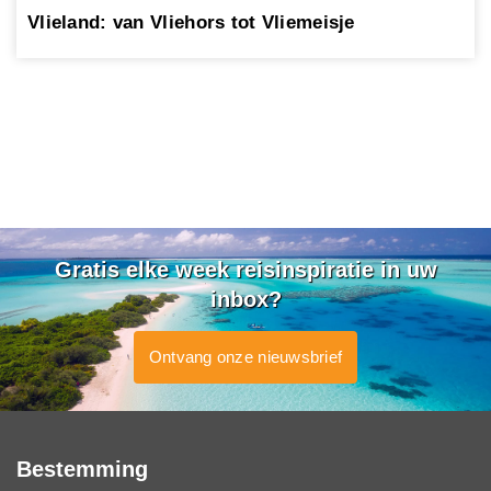
Vlieland: van Vliehors tot Vliemeisje
Gratis elke week reisinspiratie in uw
inbox?
Ontvang onze nieuwsbrief
Bestemming