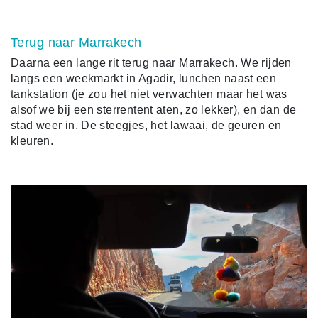
Terug naar Marrakech
Daarna een lange rit terug naar Marrakech. We rijden
langs een weekmarkt in Agadir, lunchen naast een
tankstation (je zou het niet verwachten maar het was
alsof we bij een sterrentent aten, zo lekker), en dan de
stad weer in. De steegjes, het lawaai, de geuren en
kleuren.