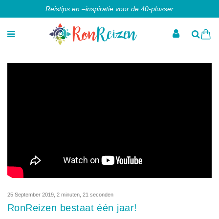
Reistips en –inspiratie voor de 40-plusser
25 September 2019
,
2 minuten, 21 seconden
RonReizen bestaat één jaar!