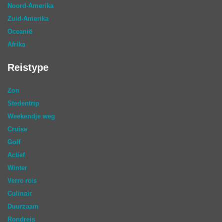
Noord-Amerika
Zuid-Amerika
Oceanië
Afrika
Reistype
Zon
Stedentrip
Weekendje weg
Cruise
Golf
Actief
Winter
Verre reis
Culinair
Duurzaam
Rondreis