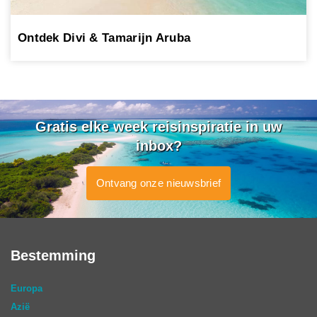
Ontdek Divi & Tamarijn Aruba
Gratis elke week reisinspiratie in uw
inbox?
Ontvang onze nieuwsbrief
Bestemming
Europa
Azië