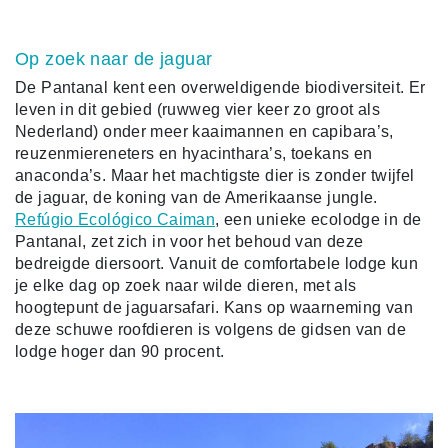
Op zoek naar de jaguar
De Pantanal kent een overweldigende biodiversiteit. Er
leven in dit gebied (ruwweg vier keer zo groot als
Nederland) onder meer kaaimannen en capibara’s,
reuzenmiereneters en hyacinthara’s, toekans en
anaconda’s. Maar het machtigste dier is zonder twijfel
de jaguar, de koning van de Amerikaanse jungle.
Refúgio Ecológico Caiman
, een unieke ecolodge in de
Pantanal, zet zich in voor het behoud van deze
bedreigde diersoort. Vanuit de comfortabele lodge kun
je elke dag op zoek naar wilde dieren, met als
hoogtepunt de jaguarsafari. Kans op waarneming van
deze schuwe roofdieren is volgens de gidsen van de
lodge hoger dan 90 procent.