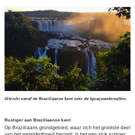
Uitzicht vanaf de Braziliaanse kant over de Iguaçuwatervallen.
Rustiger aan Braziliaanse kant
Op Braziliaans grondgebied, waar zich het grootste deel
van het werelderfgoed bevindt, is het een stuk rustiger