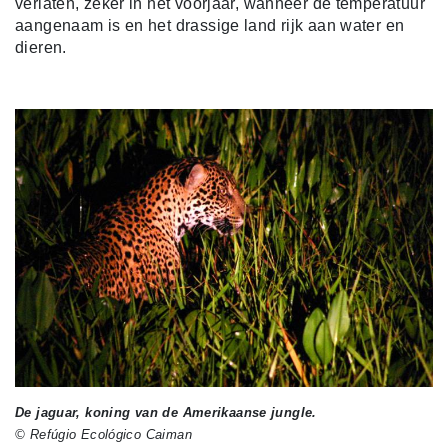
verlaten, zeker in het voorjaar, wanneer de temperatuur
aangenaam is en het drassige land rijk aan water en
dieren.
De jaguar, koning van de Amerikaanse jungle.
© Refúgio Ecológico Caiman