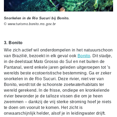
Snorkelen in de Rio Sucuri bij Bonito.
© www.turismo.bonito.ms.gov.br
3. Bonito
Wie zich actief wil onderdompelen in het natuuurschoon
van Brazilië, bezoekt in elk geval ook
Bonito
. Dit stadje,
in de deelstaat Mato Grosso do Sul en net buiten de
Pantanal, werd enkele jaren geleden uitgeroepen tot ’s
werelds beste ecotoeristische bestemming. Ga er zeker
snorkelen in de Rio Sucuri. Deze rivier, niet ver van
Bonito, wordt tot de schoonste zoetwaterhabitats ter
wereld gerekend. In de frisse, ondiepe en kronkelende
rivier bewonder je de talloze vissen die om je heen
zwemmen – dankzij de vrij sterke stroming hoef je niets
te doen om vooruit te komen. Het zicht is
onwaarschijnlijk helder, alsof je in leidingwater drijft.