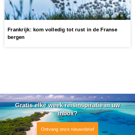
Frankrijk: kom volledig tot rust in de Franse
bergen
Gratis elke week reisinspiratie in uw
inbox?
Ontvang onze nieuwsbrief