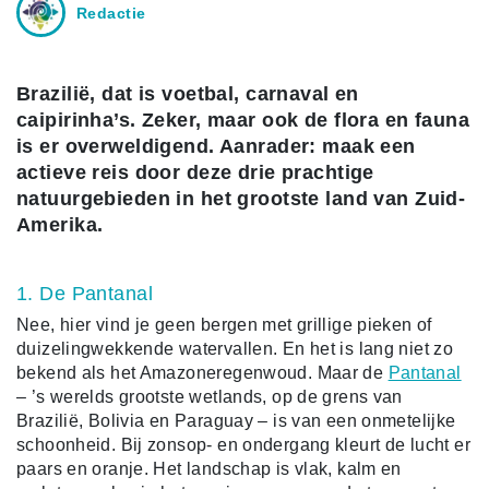
Redactie
Brazilië, dat is voetbal, carnaval en
caipirinha’s. Zeker, maar ook de flora en fauna
is er overweldigend. Aanrader: maak een
actieve reis door deze drie prachtige
natuurgebieden in het grootste land van Zuid-
Amerika.
1. De Pantanal
Nee, hier vind je geen bergen met grillige pieken of
duizelingwekkende watervallen. En het is lang niet zo
bekend als het Amazoneregenwoud. Maar de
Pantanal
– ’s werelds grootste wetlands, op de grens van
Brazilië, Bolivia en Paraguay – is van een onmetelijke
schoonheid. Bij zonsop- en ondergang kleurt de lucht er
paars en oranje. Het landschap is vlak, kalm en