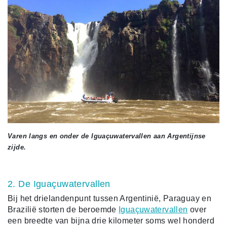
Varen langs en onder de Iguaçuwatervallen aan Argentijnse
zijde.
2. De Iguaçuwatervallen
Bij het drielandenpunt tussen Argentinië, Paraguay en
Brazilië storten de beroemde
Iguaçuwatervallen
over
een breedte van bijna drie kilometer soms wel honderd