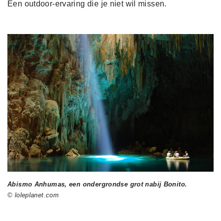
Een outdoor-ervaring die je niet wil missen.
Abismo Anhumas, een ondergrondse grot nabij Bonito.
© loleplanet.com