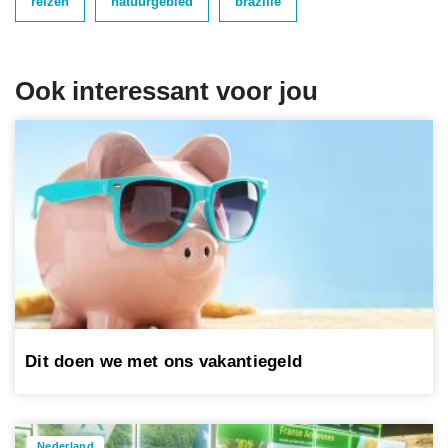
reizen
natuurgebied
brazilië
Ook interessant voor jou
Dit doen we met ons vakantiegeld
Nederland