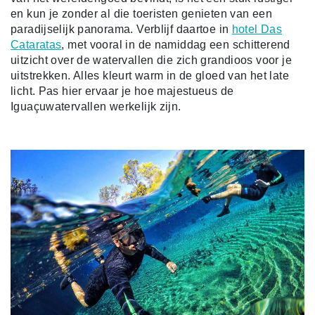
en kun je zonder al die toeristen genieten van een
paradijselijk panorama. Verblijf daartoe in
hotel Das
Cataratas
, met vooral in de namiddag een schitterend
uitzicht over de watervallen die zich grandioos voor je
uitstrekken. Alles kleurt warm in de gloed van het late
licht. Pas hier ervaar je hoe majestueus de
Iguaçuwatervallen werkelijk zijn.