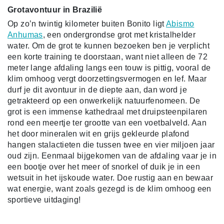
Grotavontuur in Brazilië
Op zo’n twintig kilometer buiten Bonito ligt
Abismo
Anhumas
, een ondergrondse grot met kristalhelder
water. Om de grot te kunnen bezoeken ben je verplicht
een korte training te doorstaan, want niet alleen de 72
meter lange afdaling langs een touw is pittig, vooral de
klim omhoog vergt doorzettingsvermogen en lef. Maar
durf je dit avontuur in de diepte aan, dan word je
getrakteerd op een onwerkelijk natuurfenomeen. De
grot is een immense kathedraal met druipsteenpilaren
rond een meertje ter grootte van een voetbalveld. Aan
het door mineralen wit en grijs gekleurde plafond
hangen stalactieten die tussen twee en vier miljoen jaar
oud zijn. Eenmaal bijgekomen van de afdaling vaar je in
een bootje over het meer of snorkel of duik je in een
wetsuit in het ijskoude water. Doe rustig aan en bewaar
wat energie, want zoals gezegd is de klim omhoog een
sportieve uitdaging!