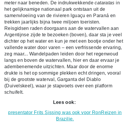
meter naar beneden. De indrukwekkende
cataratas
in
het gelijknamige nationaal park ontstaan uit de
samenvloeiing van de rivieren Iguaçu en Paraná en
trekken jaarlijks bijna twee miljoen toeristen.
Reisgidsen raden doorgaans aan de watervallen aan
Argentijnse zijde te bezoeken (boven), daar sta je veel
dichter op het water en kun je met een bootje onder het
vallende water door varen – een verfrissende ervaring,
zeg maar... Wandelpaden leiden door het regenwoud
langs en boven de watervallen, hier en daar ervaar je
adembenemende uitzichten. Maar door de enorme
drukte is het op sommige plekken echt dringen, vooral
bij de grootste waterval, Garganta del Diablo
(Duivelskeel), waar je stapvoets over een platform
schuifelt.
Lees ook:
presentator Frits Sissing was ook voor RonReizen in
Brazilie.