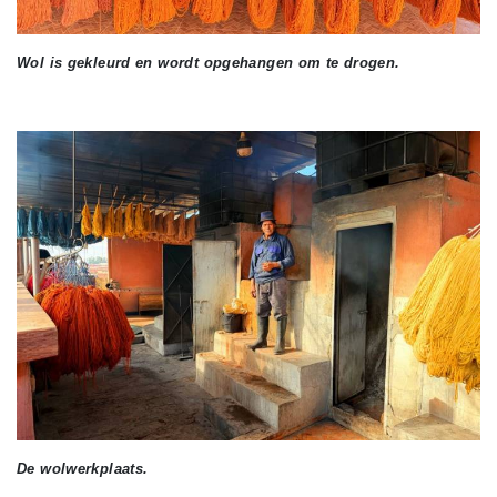
Wol is gekleurd en wordt opgehangen om te drogen.
De wolwerkplaats.