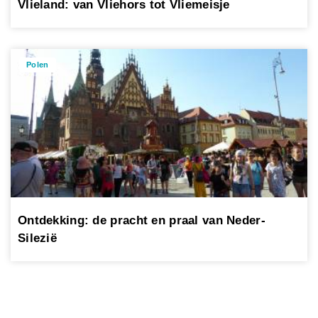
Vlieland: van Vliehors tot Vliemeisje
Polen
Ontdekking: de pracht en praal van Neder-
Silezië