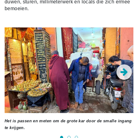
duwen, sturen, millimeterwerk en locals die zich ermee
bemoeien.
Het is passen en meten om de grote kar door de smalle ingang
Ma
te krijgen.
w