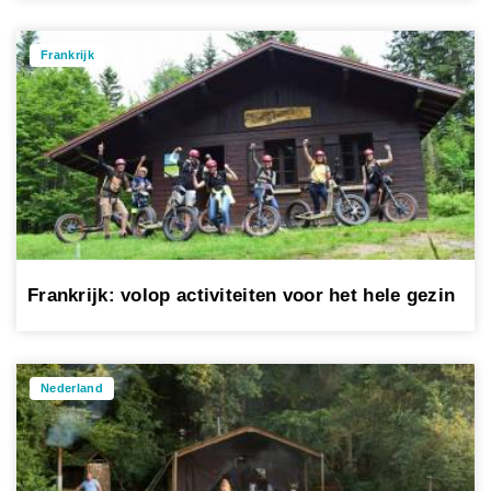
Frankrijk
Frankrijk: volop activiteiten voor het hele gezin
Nederland