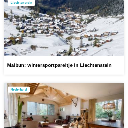
Liechtenstein
Malbun: wintersportpareltje in Liechtenstein
Nederland