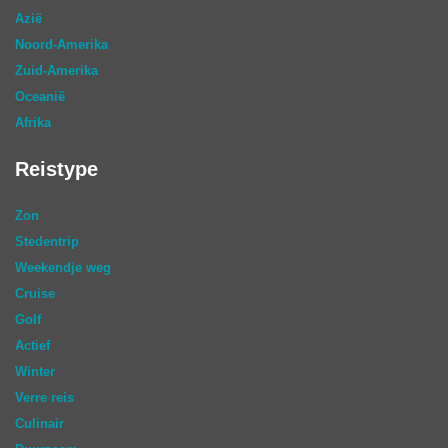
Azië
Noord-Amerika
Zuid-Amerika
Oceanië
Afrika
Reistype
Zon
Stedentrip
Weekendje weg
Cruise
Golf
Actief
Winter
Verre reis
Culinair