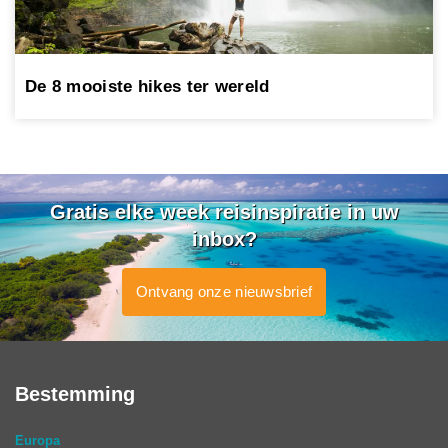
De 8 mooiste hikes ter wereld
Gratis elke week reisinspiratie in uw
inbox?
Ontvang onze nieuwsbrief
Bestemming
Europa