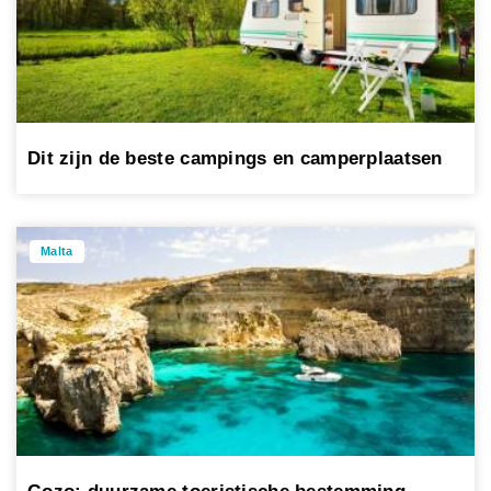
Dit zijn de beste campings en camperplaatsen
Malta