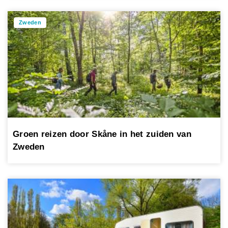
Zweden
Groen reizen door Skåne in het zuiden van
Zweden