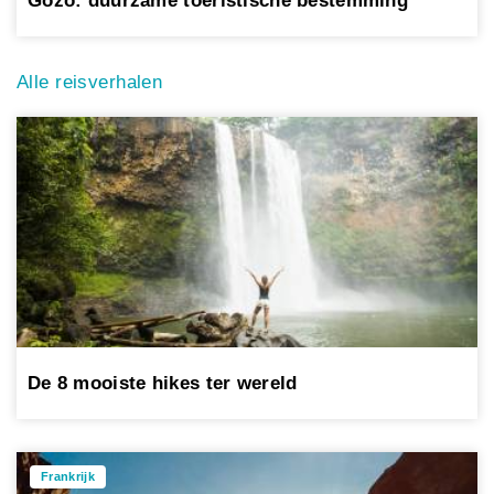
Gozo: duurzame toeristische bestemming
Alle reisverhalen
De 8 mooiste hikes ter wereld
Frankrijk