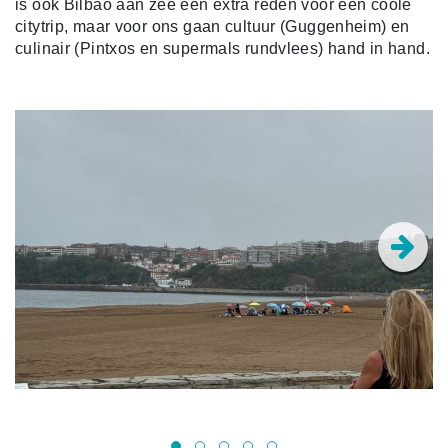
is ook Bilbao aan zee een extra reden voor een coole
citytrip, maar voor ons gaan cultuur (Guggenheim) en
culinair (Pintxos en supermals rundvlees) hand in hand.