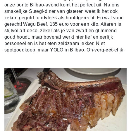
onze bonte Bilbao-avond komt het perfect uit.
Na ons
smakelijke Sutegi-diner van gisteren weet ik het ook
zeker: gegrild rundvlees als hoofdgerecht. En wat voor
gerecht! Wagu Beef, 135 euro voor een kilo. Aitaren is
stijlvol art-deco, zeker als je van zwart en glimmend
goud houdt, maar bovenal werkt hier lief en eerlijk
personeel en is het eten zeldzaam lekker. Niet
spotgoedkoop, maar YOLO in Bilbao. On-verg-
eet
-elijk.