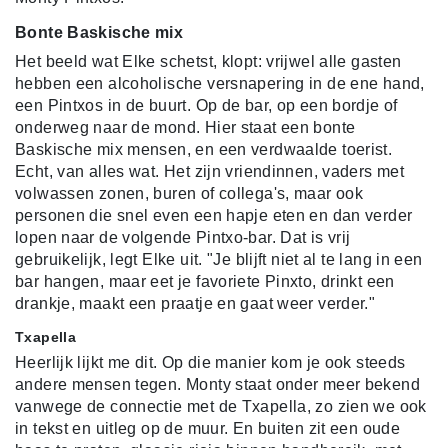
Bonte Baskische mix
Het beeld wat Elke schetst, klopt: vrijwel alle gasten
hebben een
alcoholische versnapering in de ene hand,
een Pintxos in de buurt. Op de bar, op een bordje of
onderweg naar de mond. Hier staat een bonte
Baskische mix mensen, en een verdwaalde toerist.
Echt, van alles wat.
Het zijn vriendinnen, vaders met
volwassen zonen, buren of collega's, maar ook
personen die snel even een hapje eten en dan verder
lopen naar de volgende Pintxo-bar. Dat is vrij
gebruikelijk, legt Elke uit. "Je blijft niet al te lang in een
bar hangen, maar eet je favoriete Pinxto, drinkt een
drankje, maakt een praatje en gaat weer verder."
Txapella
Heerlijk lijkt me dit. Op die manier kom je ook steeds
andere mensen tegen. Monty staat onder meer bekend
vanwege de connectie met de Txapella, zo zien we ook
in tekst en uitleg op de muur. En buiten zit een oude