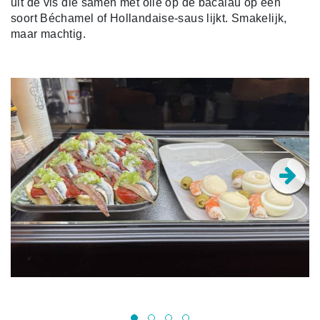
uit de vis die samen met olie op de bacalau op een
soort Béchamel of Hollandaise-saus lijkt. Smakelijk,
maar machtig.