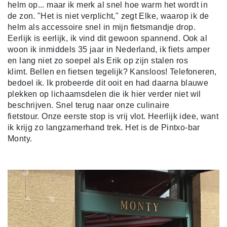
helm op... maar ik merk al snel hoe warm het wordt in
de zon. "Het is niet verplicht," zegt Elke, waarop ik de
helm als accessoire snel in mijn fietsmandje drop.
Eerlijk is eerlijk, ik vind dit gewoon spannend. Ook al
woon ik inmiddels 35 jaar in Nederland, ik fiets amper
en lang niet zo soepel als Erik op zijn stalen ros
klimt.
Bellen en fietsen tegelijk? Kansloos! Telefoneren,
bedoel ik. Ik probeerde dit ooit en had daarna blauwe
plekken op lichaamsdelen die ik hier verder niet wil
beschrijven. Snel terug naar onze culinaire
fietstour.
Onze eerste stop is vrij vlot. Heerlijk idee, want
ik krijg zo langzamerhand trek. Het is de Pintxo-bar
Monty.