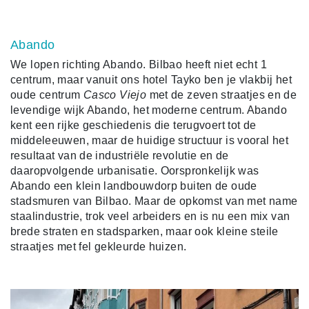
Abando
We lopen richting Abando. Bilbao heeft niet echt 1
centrum, maar vanuit ons hotel Tayko ben je vlakbij het
oude centrum
Casco Viejo
met de zeven straatjes en de
levendige wijk Abando, het moderne centrum. Abando
kent een rijke geschiedenis die terugvoert tot de
middeleeuwen, maar de huidige structuur is vooral het
resultaat van de industriële revolutie en de
daaropvolgende urbanisatie. Oorspronkelijk was
Abando een klein landbouwdorp buiten de oude
stadsmuren van Bilbao. Maar de opkomst van met name
staalindustrie, trok veel arbeiders en is nu een mix van
brede straten en stadsparken, maar ook kleine steile
straatjes met fel gekleurde huizen.