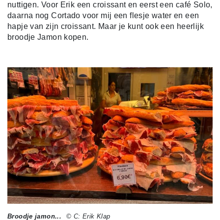
nuttigen. Voor Erik een croissant en eerst een café Solo,
daarna nog Cortado voor mij een flesje water en een
hapje van zijn croissant. Maar je kunt ook een heerlijk
broodje Jamon kopen.
Broodje jamon...
© C: Erik Klap