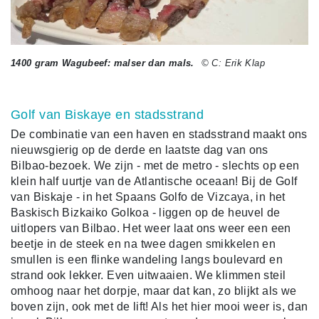
1400 gram Wagubeef: malser dan mals.
© C: Erik Klap
Golf van Biskaye en stadsstrand
De combinatie van een haven en stadsstrand maakt ons
nieuwsgierig op de derde en laatste dag van ons
Bilbao-bezoek. We zijn - met de metro - slechts op een
klein half uurtje van de Atlantische oceaan! Bij de Golf
van Biskaje - in het Spaans Golfo de Vizcaya, in het
Baskisch Bizkaiko Golkoa - liggen op de heuvel de
uitlopers van
Bilbao. Het weer laat ons weer een een
beetje in de steek en na twee dagen smikkelen en
smullen is een flinke wandeling langs boulevard en
strand ook lekker. Even uitwaaien. We klimmen steil
omhoog naar het dorpje, maar dat kan, zo blijkt als we
boven zijn, ook met de lift! Als het hier mooi weer is, dan