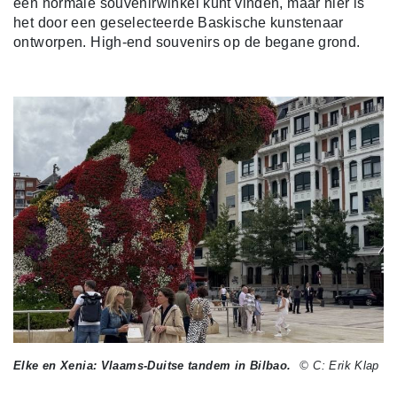
een normale souvenirwinkel kunt vinden, maar hier is
het door een geselecteerde Baskische kunstenaar
ontworpen. High-end souvenirs op de begane grond.
Elke en Xenia: Vlaams-Duitse tandem in Bilbao.
© C: Erik Klap