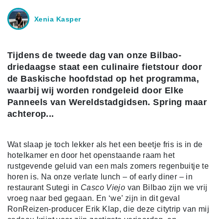
Xenia Kasper
Tijdens de tweede dag van onze Bilbao-
driedaagse staat een culinaire fietstour door
de Baskische hoofdstad op het programma,
waarbij wij worden rondgeleid door Elke
Panneels van Wereldstadgidsen. Spring maar
achterop...
Wat slaap je toch lekker als het een beetje fris is in de
hotelkamer en door het openstaande raam het
rustgevende geluid van een mals zomers regenbuitje te
horen is. Na onze verlate lunch – of early diner – in
restaurant Sutegi in
Casco Viejo
van Bilbao zijn we vrij
vroeg naar bed gegaan. En ‘we’ zijn in dit geval
RonReizen-producer Erik Klap, die deze citytrip van mij