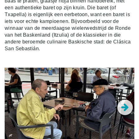
baas te praten, glaasje rioja binnen handbereik, met
een authentieke baret op zijn kruin. Die baret (of
Txapella) is eigenlijk een eerbetoon, want een
baret is
iets voor echte kampioenen. Bijvoorbeeld voor de
winnaar van de meerdaagse wielerwedstrijd d
e Ronde
van het Baskenland (Itzulia) of de klassieker in die
andere beroemde culinaire Baskische stad: de Clásica
San Sebastián.