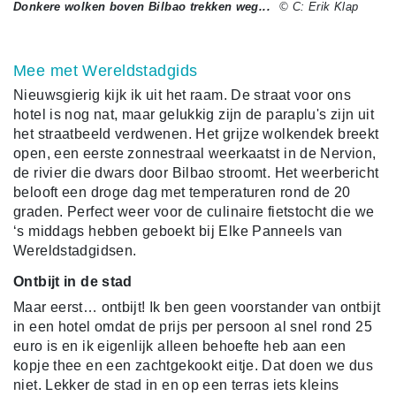
Donkere wolken boven Bilbao trekken weg...
© C: Erik Klap
Mee met Wereldstadgids
Nieuwsgierig kijk ik uit het raam. De straat voor ons
hotel is nog nat, maar gelukkig zijn de paraplu's zijn uit
het straatbeeld verdwenen. Het grijze wolkendek breekt
open, een eerste zonnestraal weerkaatst in de Nervion,
de rivier die dwars door Bilbao stroomt. Het weerbericht
belooft een droge dag met temperaturen rond de 20
graden. Perfect weer voor de culinaire fietstocht die we
‘s middags hebben geboekt bij Elke Panneels van
Wereldstadgidsen.
Ontbijt in de stad
Maar eerst… ontbijt! Ik ben geen voorstander van ontbijt
in een hotel omdat de prijs per persoon al snel rond 25
euro is en ik eigenlijk alleen behoefte heb aan een
kopje thee en een zachtgekookt eitje. Dat doen we dus
niet. Lekker de stad in en op een terras iets kleins