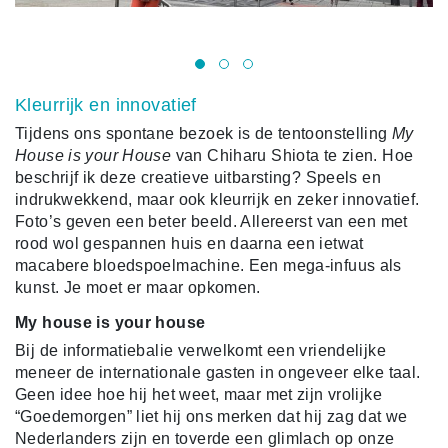
Hu
Kleurrijk en innovatief
Tijdens ons spontane bezoek is de tentoonstelling
My
House is your House
van Chiharu Shiota te zien. Hoe
beschrijf ik deze creatieve uitbarsting? Speels en
indrukwekkend, maar ook kleurrijk en zeker innovatief.
Foto’s geven een beter beeld. Allereerst van een met
rood wol gespannen huis en daarna een ietwat
macabere bloedspoelmachine. Een mega-infuus als
kunst. Je moet er maar opkomen.
My house is your house
Bij de informatiebalie verwelkomt een vriendelijke
meneer de internationale gasten in ongeveer elke taal.
Geen idee hoe hij het weet, maar met zijn vrolijke
“Goedemorgen” liet hij ons merken dat hij zag dat we
Nederlanders zijn en toverde een glimlach op onze