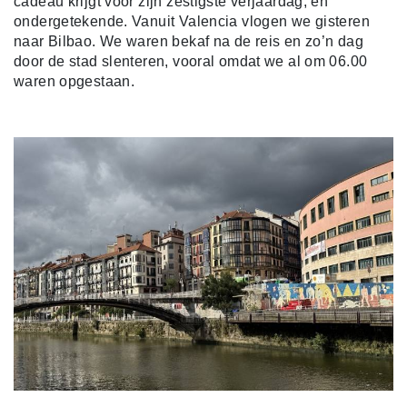
cadeau krijgt voor zijn zestigste verjaardag, en
ondergetekende. Vanuit Valencia vlogen we gisteren
naar Bilbao. We waren bekaf na de reis en zo’n dag
door de stad slenteren, vooral omdat we al om 06.00
waren opgestaan.