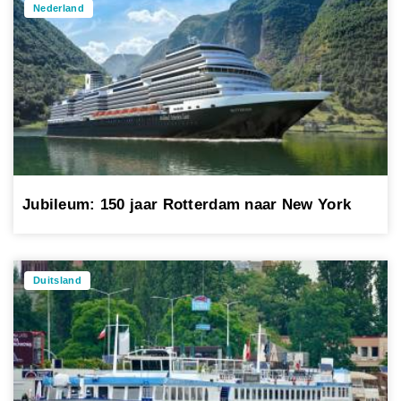
Nederland
Jubileum: 150 jaar Rotterdam naar New York
Duitsland