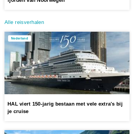
fjorden van Noorwegen
Alle reisverhalen
Nederland
HAL viert 150-jarig bestaan met vele extra's bij
je cruise