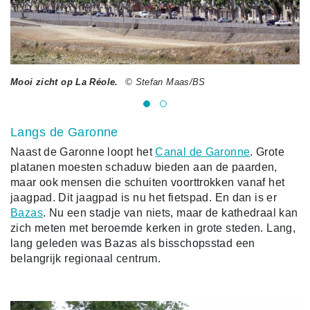
Mooi zicht op La Réole.
© Stefan Maas/BS
Va
Langs de Garonne
Naast de Garonne loopt het
Canal de Garonne
. Grote
platanen moesten schaduw bieden aan de paarden,
maar ook mensen die schuiten voorttrokken vanaf het
jaagpad. Dit jaagpad is nu het fietspad. En dan is er
Bazas
. Nu een stadje van niets, maar de kathedraal kan
zich meten met beroemde kerken in grote steden. Lang,
lang geleden was Bazas als bisschopsstad een
belangrijk regionaal centrum.