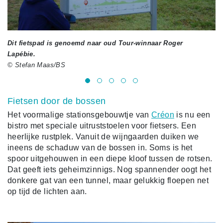
Dit fietspad is genoemd naar oud Tour-winnaar Roger
Hi
Lapébie.
© Stefan Maas/BS
Fietsen door de bossen
Het voormalige stationsgebouwtje van
Créon
is nu een
bistro met speciale uitruststoelen voor fietsers. Een
heerlijke rustplek. Vanuit de wijngaarden duiken we
ineens de schaduw van de bossen in. Soms is het
spoor uitgehouwen in een diepe kloof tussen de rotsen.
Dat geeft iets geheimzinnigs. Nog spannender oogt het
donkere gat van een tunnel, maar gelukkig floepen net
op tijd de lichten aan.