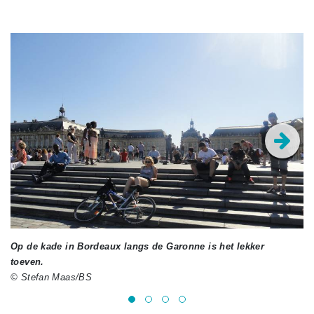
Op de kade in Bordeaux langs de Garonne is het lekker
De
toeven.
© 
© Stefan Maas/BS