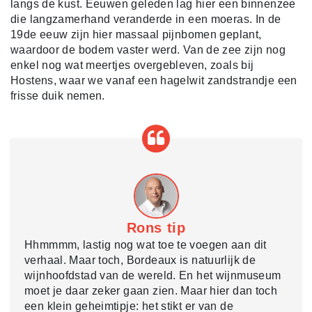
langs de kust. Eeuwen geleden lag hier een binnenzee
die langzamerhand veranderde in een moeras. In de
19de eeuw zijn hier massaal pijnbomen geplant,
waardoor de bodem vaster werd. Van de zee zijn nog
enkel nog wat meertjes overgebleven, zoals bij
Hostens, waar we vanaf een hagelwit zandstrandje een
frisse duik nemen.
Rons tip
Hhmmmm, lastig nog wat toe te voegen aan dit
verhaal. Maar toch, Bordeaux is natuurlijk de
wijnhoofdstad van de wereld. En het wijnmuseum
moet je daar zeker gaan zien. Maar hier dan toch
een klein geheimtipje: het stikt er van de