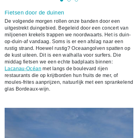
Fietsen door de duinen
De volgende morgen rollen onze banden door een
uitgestrekt duingebied. Begeleid door een concert van
miljoenen krekels trappen we noordwaarts. Het is duin-
op-duin-af vandaag. Soms is er een afslag naar een
rustig strand. Hoewel rustig? Oceaangolven spatten op
de kust uiteen. Dit is een walhalla voor surfers. Die
middag fietsen we een echte badplaats binnen:
Lacanau-Océan
met langs de boulevard rijen
restaurants die op krijtborden hun fruits de mer, of
moules-frites aanprijzen, natuurlijk met een sprankelend
glas Bordeaux-wijn.