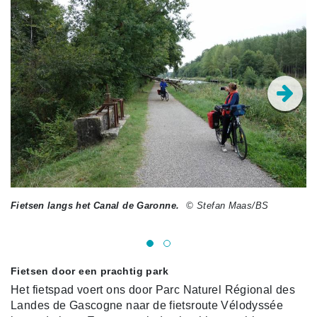
Fietsen langs het Canal de Garonne.
© Stefan Maas/BS
He
© 
Fietsen door een prachtig park
Het fietspad voert ons door Parc Naturel Régional des
Landes de Gascogne naar de fietsroute Vélodyssée