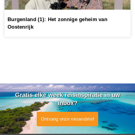
Burgenland (1): Het zonnige geheim van
Oostenrijk
Gratis elke week reisinspiratie in uw
inbox?
Ontvang onze nieuwsbrief