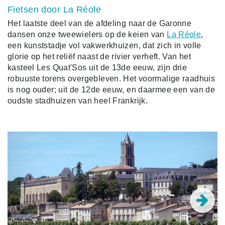
Fietsen door La Réole
Het laatste deel van de afdeling naar de Garonne
dansen onze tweewielers op de keien van
La Réole
,
een kunststadje vol vakwerkhuizen, dat zich in volle
glorie op het reliëf naast de rivier verheft. Van het
kasteel Les Quat'Sos uit de 13de eeuw, zijn drie
robuuste torens overgebleven. Het voormalige raadhuis
is nog ouder; uit de 12de eeuw, en daarmee een van de
oudste stadhuizen van heel Frankrijk.