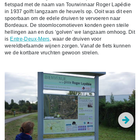
fietspad met de naam van Tourwinnaar Roger Lapédie
in 1937 golft langzaam de heuvels op. Ooit was dit een
spoorbaan om de edele druiven te vervoeren naar
Bordeaux. De stoomlocomotieven konden geen steile
hellingen aan en dus ‘golven’ we langzaam omhoog. Dit
is
Entre-Deux-Mers
, waar de druiven voor
wereldbefaamde wijnen zorgen. Vanaf de fiets kunnen
we de kortbare vruchten gewoon strelen.