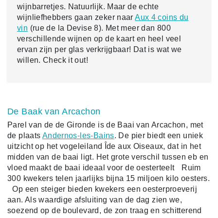
wijnbarretjes. Natuurlijk. Maar de echte
wijnliefhebbers gaan zeker naar
Aux 4 coins du
vin
(rue de la Devise 8). Met meer dan 800
verschillende wijnen op de kaart en heel veel
ervan zijn per glas verkrijgbaar! Dat is wat we
willen. Check it out!
De Baak van Arcachon
Parel van de de Gironde is de Baai van Arcachon, met
de plaats
Andernos-les-Bains
. De pier biedt een uniek
uitzicht op het vogeleiland Îde aux Oiseaux, dat in het
midden van de baai ligt. Het grote verschil tussen eb en
vloed maakt de baai ideaal voor de oesterteelt Ruim
300 kwekers telen jaarlijks bijna 15 miljoen kilo oesters.
Op een steiger bieden kwekers een oesterproeverij
aan. Als waardige afsluiting van de dag zien we,
soezend op de boulevard, de zon traag en schitterend