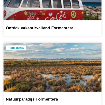
Ontdek vakantie-eiland Formentera
Formentera
Natuurparadijs Formentera