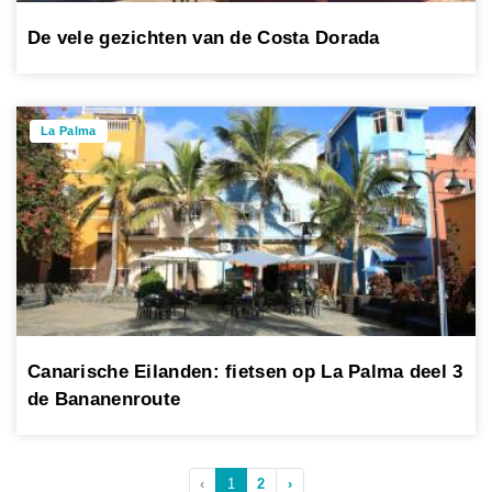
De vele gezichten van de Costa Dorada
La Palma
Canarische Eilanden: fietsen op La Palma deel 3
de Bananenroute
‹
1
2
›