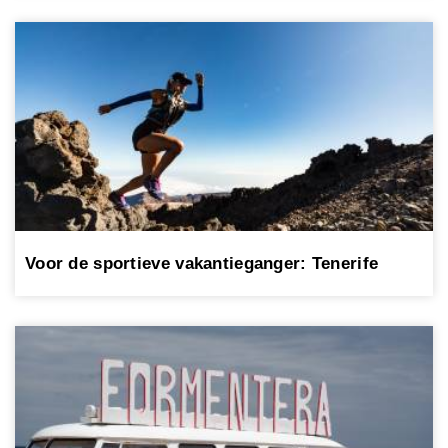
Voor de sportieve vakantieganger: Tenerife