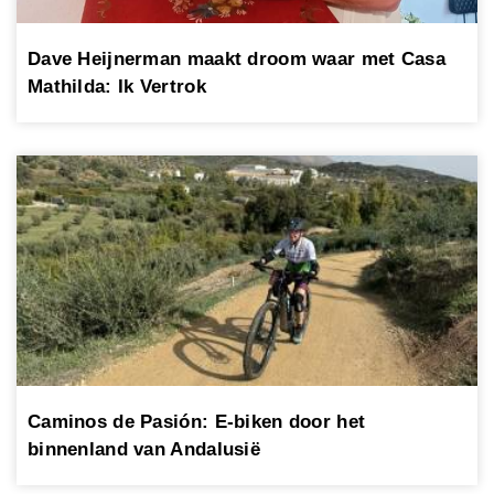
Dave Heijnerman maakt droom waar met Casa
Mathilda: Ik Vertrok
Caminos de Pasión: E-biken door het
binnenland van Andalusië