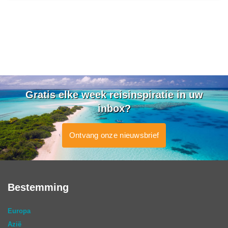
Gratis elke week reisinspiratie in uw
inbox?
Ontvang onze nieuwsbrief
Bestemming
Europa
Azië