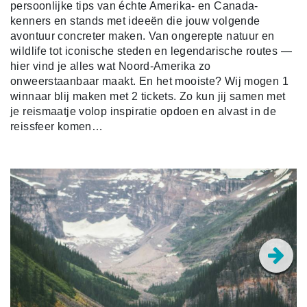
persoonlijke tips van échte Amerika- en Canada-
kenners en stands met ideeën die jouw volgende
avontuur concreter maken. Van ongerepte natuur en
wildlife tot iconische steden en legendarische routes —
hier vind je alles wat Noord-Amerika zo
onweerstaanbaar maakt. En het mooiste? Wij mogen 1
winnaar blij maken met 2 tickets. Zo kun jij samen met
je reismaatje volop inspiratie opdoen en alvast in de
reissfeer komen…