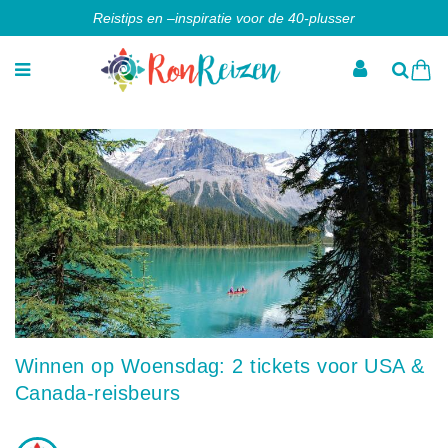
Reistips en –inspiratie voor de 40-plusser
Winnen op Woensdag: 2 tickets voor USA &
Canada-reisbeurs