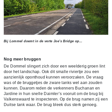
Bij Lommel doemt in de verte Joe's Bridge op...
Nog meer bruggen
De Dommel slingert zich door een weelderig groen lint
door het landschap. Ook dit smalle riviertje zou een
aanzienlijk oponthoud kunnen veroorzaken. De vraag
was of de bruggetjes de zware tanks wel aan zouden
kunnen. Daarom reden de verkenners Buchanan en
Jardine in hun snelle Daimler’s vooruit om de brug bij
Valkenswaard te inspecteren. Op de brug namen zij een
Duitse tank waar. De brug bleek dus sterk genoeg.