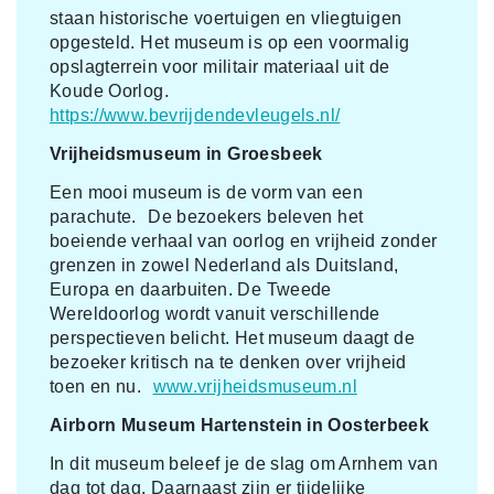
staan historische voertuigen en vliegtuigen
opgesteld. Het museum is op een voormalig
opslagterrein voor militair materiaal uit de
Koude Oorlog.
https://www.bevrijdendevleugels.nl/
Vrijheidsmuseum in Groesbeek
Een mooi museum is de vorm van een
parachute. De bezoekers beleven het
boeiende verhaal van oorlog en vrijheid zonder
grenzen in zowel Nederland als Duitsland,
Europa en daarbuiten. De Tweede
Wereldoorlog wordt vanuit verschillende
perspectieven belicht. Het museum daagt de
bezoeker kritisch na te denken over vrijheid
toen en nu.
www.vrijheidsmuseum.nl
Airborn Museum Hartenstein in Oosterbeek
In dit museum beleef je de slag om Arnhem van
dag tot dag. Daarnaast zijn er tijdelijke