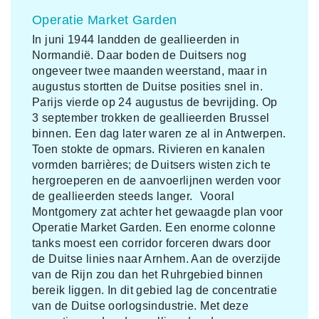
Operatie Market Garden
In juni 1944 landden de geallieerden in
Normandië. Daar boden de Duitsers nog
ongeveer twee maanden weerstand, maar in
augustus stortten de Duitse posities snel in.
Parijs vierde op 24 augustus de bevrijding. Op
3 september trokken de geallieerden Brussel
binnen. Een dag later waren ze al in Antwerpen.
Toen stokte de opmars. Rivieren en kanalen
vormden barrières; de Duitsers wisten zich te
hergroeperen en de aanvoerlijnen werden voor
de geallieerden steeds langer. Vooral
Montgomery zat achter het gewaagde plan voor
Operatie Market Garden. Een enorme colonne
tanks moest een corridor forceren dwars door
de Duitse linies naar Arnhem. Aan de overzijde
van de Rijn zou dan het Ruhrgebied binnen
bereik liggen. In dit gebied lag de concentratie
van de Duitse oorlogsindustrie. Met deze