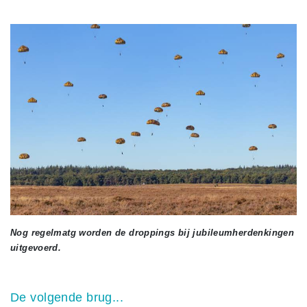
Nog regelmatg worden de droppings bij jubileumherdenkingen
uitgevoerd.
De volgende brug...