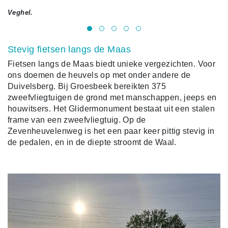
Veghel.
St
Stevig fietsen langs de Maas
Fietsen langs de Maas biedt unieke vergezichten. Voor
ons doemen de heuvels op met onder andere de
Duivelsberg. Bij Groesbeek bereikten 375
zweefvliegtuigen de grond met manschappen, jeeps en
houwitsers. Het Glidermonument bestaat uit een stalen
frame van een zweefvliegtuig. Op de
Zevenheuvelenweg is het een paar keer pittig stevig in
de pedalen, en in de diepte stroomt de Waal.