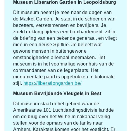
Museum Liberarion Garden in Leopoldsburg
Dit museum neemt je mee naar de dagen van
de Market Garden. Je stapt in de schoenen van
bezetters, verzetsmensen en bevrijders. Je
zoekt dekking tijdens een bombardement, zit in
de briefing van een bekende generaal, en vliegt
mee in een heuse Spitfire. Je beleeft wat
gewone mensen in buitengewone
omstandigheden allemaal meemaken. Het
museum is in het voormalige woonhuis van de
commandanten van de legerplaats. Het
monumentale pand is opgetrokken in koloniale
stijl.
https://liberationgarden.be/
Museum Bevrijdende Vleugels in Best
Dit museum staat in het gebied waar de
Amerikaanse 101 Luchtlandingsdivisie landde
om de brug over het Wilhelminakanaal veilig
stellen voor de opmars van de tanks naar
Arnhem. Karakters komen voor het voetlicht. Er