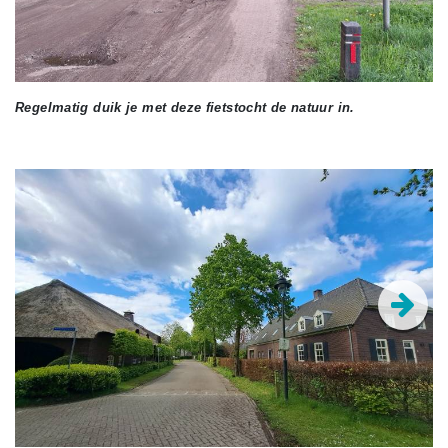
Regelmatig duik je met deze fietstocht de natuur in.