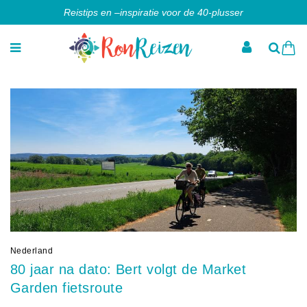
Reistips en –inspiratie voor de 40-plusser
Nederland
80 jaar na dato: Bert volgt de Market
Garden fietsroute