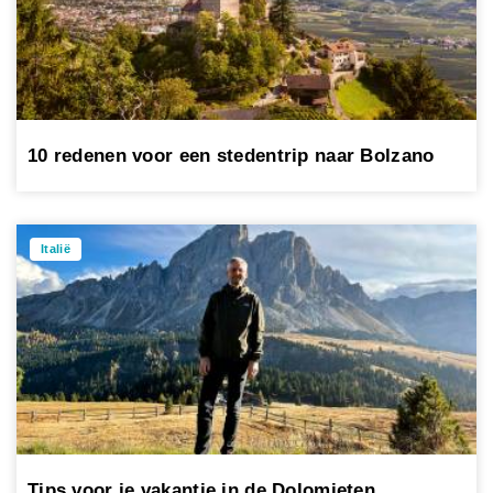
10 redenen voor een stedentrip naar Bolzano
Italië
Tips voor je vakantie in de Dolomieten