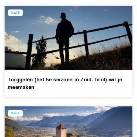
Italië
Törggelen (het 5e seizoen in Zuid-Tirol) wil je
meemaken
Italië