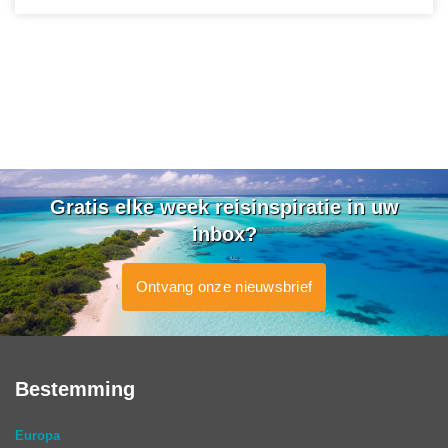
Gratis elke week reisinspiratie in uw
inbox?
Ontvang onze nieuwsbrief
Bestemming
Europa