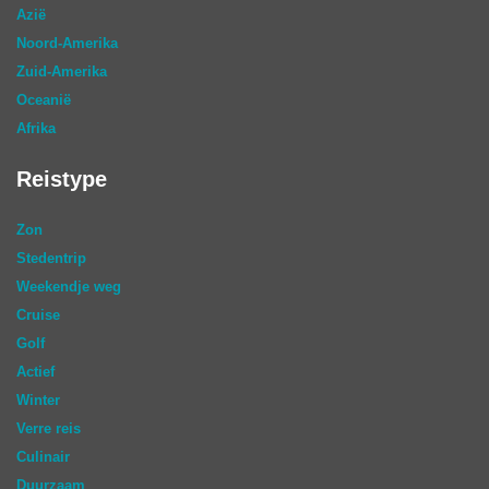
Azië
Noord-Amerika
Zuid-Amerika
Oceanië
Afrika
Reistype
Zon
Stedentrip
Weekendje weg
Cruise
Golf
Actief
Winter
Verre reis
Culinair
Duurzaam