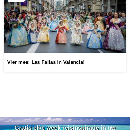
Vier mee: Las Fallas in Valencia!
Gratis elke week reisinspiratie in uw