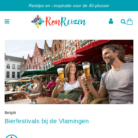
Reistips en –inspiratie voor de 40-plusser
België
Bierfestivals bij de Vlamingen