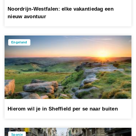
Noordrijn-Westfalen: elke vakantiedag een
nieuw avontuur
Engeland
Hierom wil je in Sheffield per se naar buiten
Spanje