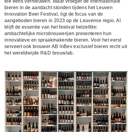
toe eens vernieuwen. Waar vroeger de internationale
bieren in de aandacht stonden tijdens het Leuven
Innovation Beer Festival, ligt de focus van de
aangeboden bieren in 2023 op de Leuvense regio. Al
blijft de essentie van het festival hetzelfde:
ambachtelijke microbrouwerijen presenteren hun
innovatieve en spraakmakende bieren.
Voor het eerst
serveert ook brouwer AB InBev exclusief bieren recht uit
het wereldwijde R&D brouwlab.