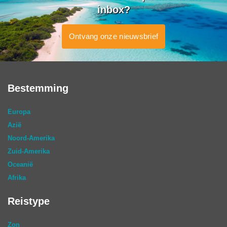
inbox?
Ontvang onze nieuwsbrief
Bestemming
Europa
Azië
Noord-Amerika
Zuid-Amerika
Oceanië
Afrika
Reistype
Zon