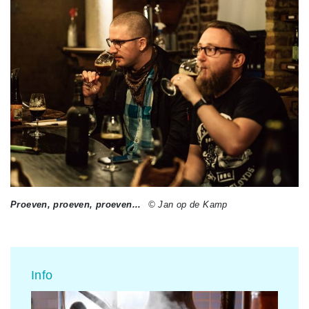
Proeven, proeven, proeven...
© Jan op de Kamp
Info