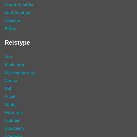
Noord-Amerika
Zuid-Amerika
Oceanië
Afrika
Reistype
Zon
Stedentrip
Weekendje weg
Cruise
Golf
Actief
Winter
Verre reis
Culinair
Duurzaam
Rondreis