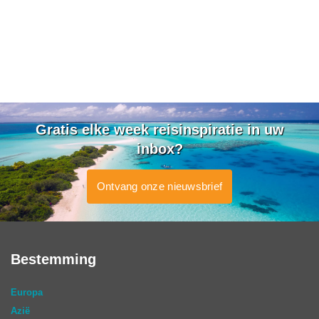
Gratis elke week reisinspiratie in uw
inbox?
Ontvang onze nieuwsbrief
Bestemming
Europa
Azië