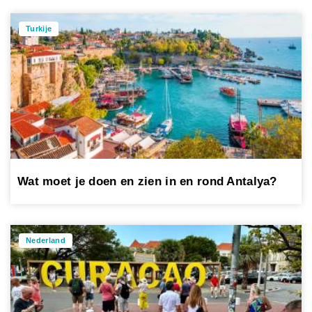
Turkije
Wat moet je doen en zien in en rond Antalya?
Nederland