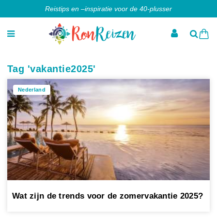
Reistips en –inspiratie voor de 40-plusser
Tag 'vakantie2025'
Nederland
Wat zijn de trends voor de zomervakantie 2025?