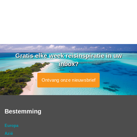
Gratis elke week reisinspiratie in uw
inbox?
Ontvang onze nieuwsbrief
Bestemming
Europa
Azië