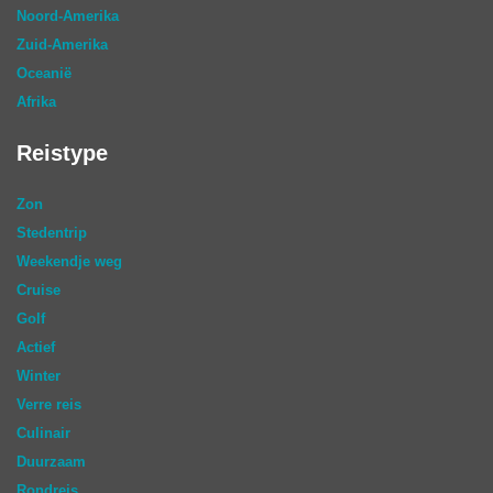
Noord-Amerika
Zuid-Amerika
Oceanië
Afrika
Reistype
Zon
Stedentrip
Weekendje weg
Cruise
Golf
Actief
Winter
Verre reis
Culinair
Duurzaam
Rondreis