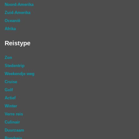
Noord-Amerika
Zuid-Amerika
Oceanië
Afrika
Reistype
Zon
Stedentrip
Weekendje weg
Cruise
Golf
Actief
Winter
Verre reis
Culinair
Duurzaam
Rondreis