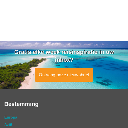
Gratis elke week reisinspiratie in uw
inbox?
Ontvang onze nieuwsbrief
Bestemming
Europa
Azië