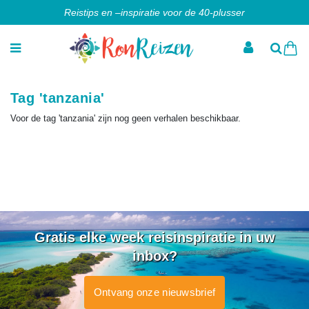
Reistips en –inspiratie voor de 40-plusser
Tag 'tanzania'
Voor de tag 'tanzania' zijn nog geen verhalen beschikbaar.
Gratis elke week reisinspiratie in uw
inbox?
Ontvang onze nieuwsbrief