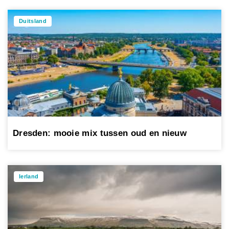
Duitsland
Dresden: mooie mix tussen oud en nieuw
Ierland