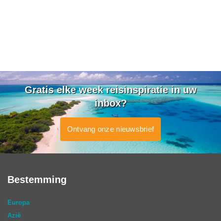
Gratis elke week reisinspiratie in uw
inbox?
Ontvang onze nieuwsbrief
Bestemming
Europa
Azië