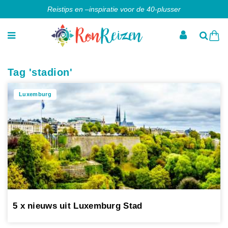
Reistips en –inspiratie voor de 40-plusser
Tag 'stadion'
Luxemburg
5 x nieuws uit Luxemburg Stad