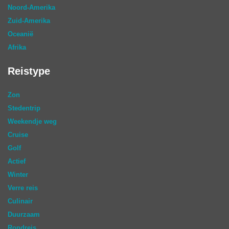
Noord-Amerika
Zuid-Amerika
Oceanië
Afrika
Reistype
Zon
Stedentrip
Weekendje weg
Cruise
Golf
Actief
Winter
Verre reis
Culinair
Duurzaam
Rondreis