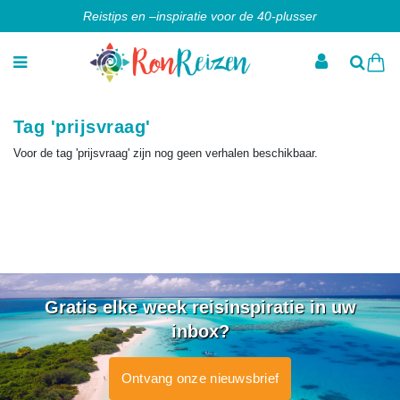
Reistips en –inspiratie voor de 40-plusser
Tag 'prijsvraag'
Voor de tag 'prijsvraag' zijn nog geen verhalen beschikbaar.
Gratis elke week reisinspiratie in uw
inbox?
Ontvang onze nieuwsbrief