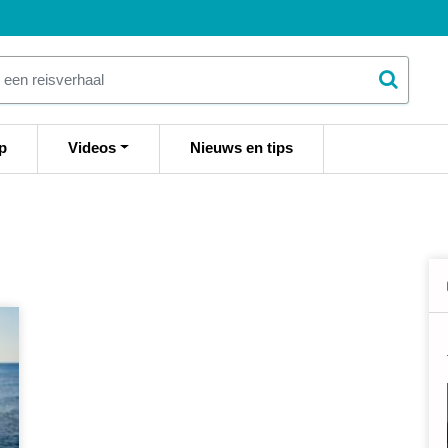
p
Videos
Nieuws en tips