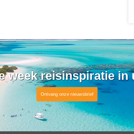
ke week reisinspiratie in
Ontvang onze nieuwsbrief