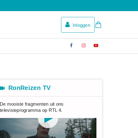
Inloggen
RonReizen TV
De mooiste fragmenten uit ons
televisieprogramma op RTL 4.