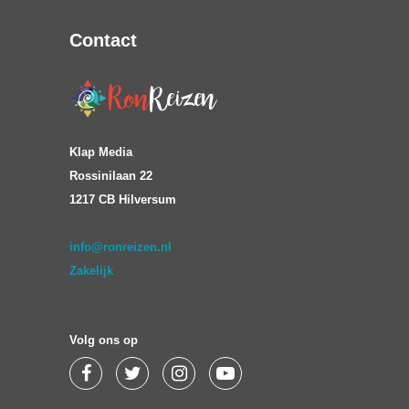
Contact
Klap Media
Rossinilaan 22
1217 CB Hilversum
info@ronreizen.nl
Zakelijk
Volg ons op