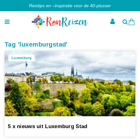
Reistips en –inspiratie voor de 40-plusser
Tag 'luxemburgstad'
Luxemburg
5 x nieuws uit Luxemburg Stad