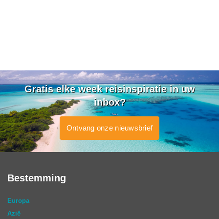
Gratis elke week reisinspiratie in uw
inbox?
Ontvang onze nieuwsbrief
Bestemming
Europa
Azië