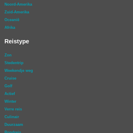
Noord-Amerika
Zuid-Amerika
Oceanië
Afrika
Reistype
Zon
Stedentrip
Weekendje weg
Cruise
Golf
Actief
Winter
Verre reis
Culinair
Duurzaam
Rondreis