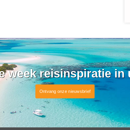
ke week reisinspiratie in
Ontvang onze nieuwsbrief