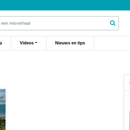
p
Videos
Nieuws en tips