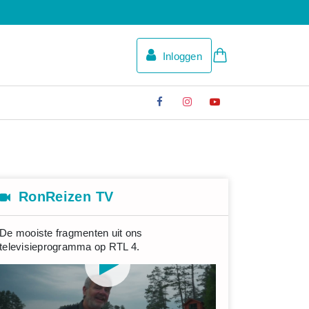
Inloggen
RonReizen TV
De mooiste fragmenten uit ons
televisieprogramma op RTL 4.