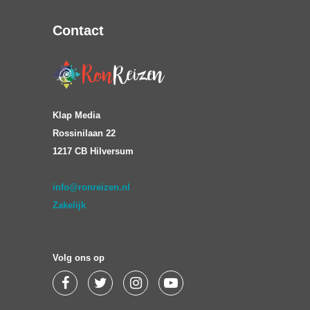
Contact
Klap Media
Rossinilaan 22
1217 CB Hilversum
info@ronreizen.nl
Zakelijk
Volg ons op