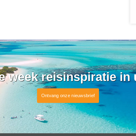
ke week reisinspiratie in
Ontvang onze nieuwsbrief