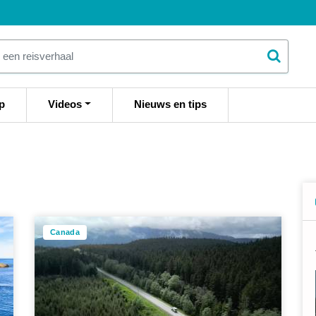
p
Videos
Nieuws en tips
Canada