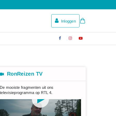
Inloggen
RonReizen TV
De mooiste fragmenten uit ons
televisieprogramma op RTL 4.