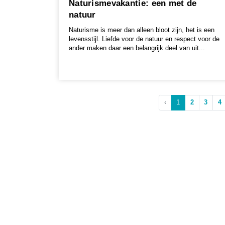
Naturismevakantie: een met de
natuur
Naturisme is meer dan alleen bloot zijn, het is een
levensstijl. Liefde voor de natuur en respect voor de
ander maken daar een belangrijk deel van uit...
‹
1
2
3
4