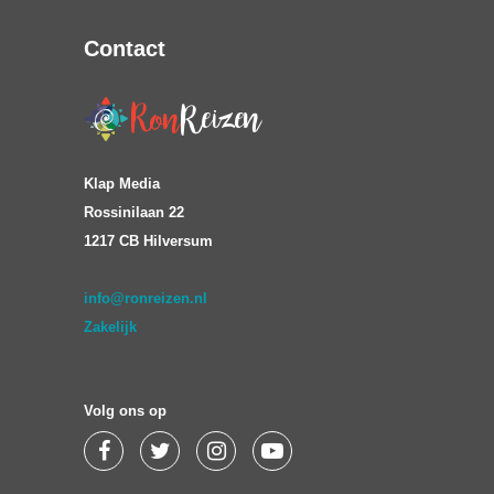
Contact
Klap Media
Rossinilaan 22
1217 CB Hilversum
info@ronreizen.nl
Zakelijk
Volg ons op