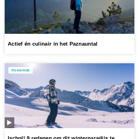
Actief én culinair in het Paznauntal
Oostenrijk
Ischgl! 9 redenen om dit winterparadijs te