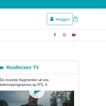
Inloggen
RonReizen TV
De mooiste fragmenten uit ons
televisieprogramma op RTL 4.