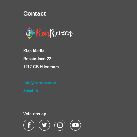
Contact
Klap Media
Rossinilaan 22
1217 CB Hilversum
info@ronreizen.nl
Zakelijk
Volg ons op