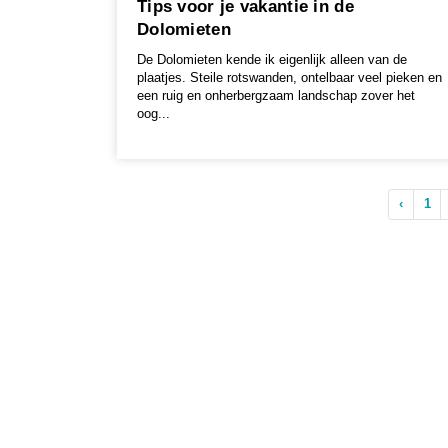
Tips voor je vakantie in de
Dolomieten
De Dolomieten kende ik eigenlijk alleen van de
plaatjes. Steile rotswanden, ontelbaar veel pieken en
een ruig en onherbergzaam landschap zover het
oog...
‹
1