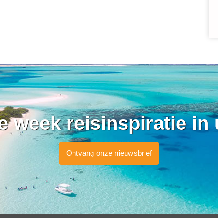
ke week reisinspiratie in
Ontvang onze nieuwsbrief