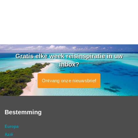
Gratis elke week reisinspiratie in uw
inbox?
Ontvang onze nieuwsbrief
Bestemming
Europa
Azië