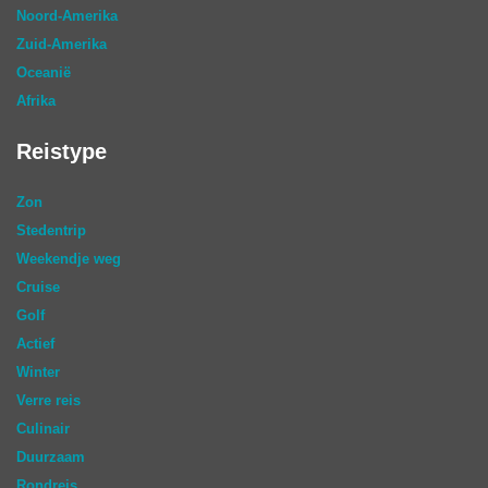
Noord-Amerika
Zuid-Amerika
Oceanië
Afrika
Reistype
Zon
Stedentrip
Weekendje weg
Cruise
Golf
Actief
Winter
Verre reis
Culinair
Duurzaam
Rondreis