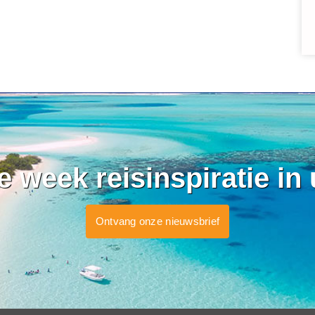
ke week reisinspiratie in
Ontvang onze nieuwsbrief