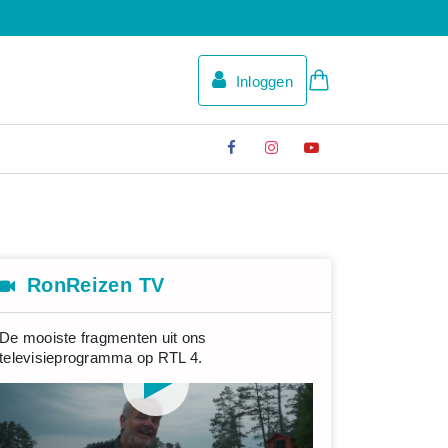
Inloggen
RonReizen TV
De mooiste fragmenten uit ons
televisieprogramma op RTL 4.