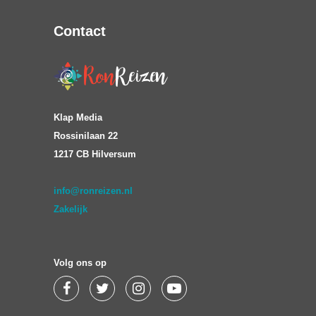
Contact
Klap Media
Rossinilaan 22
1217 CB Hilversum
info@ronreizen.nl
Zakelijk
Volg ons op