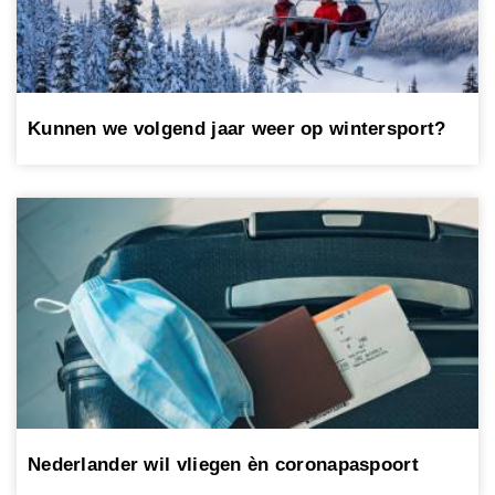
Kunnen we volgend jaar weer op wintersport?
Nederlander wil vliegen èn coronapaspoort