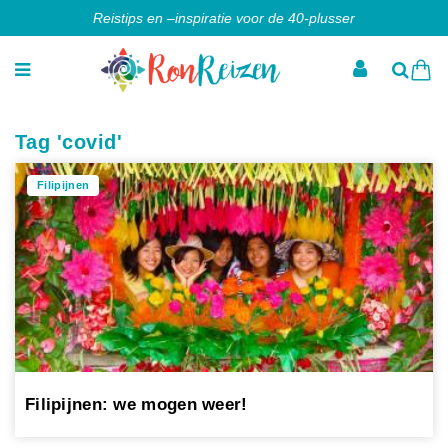
Reistips en –inspiratie voor de 40-plusser
Tag 'covid'
Filipijnen
Filipijnen: we mogen weer!