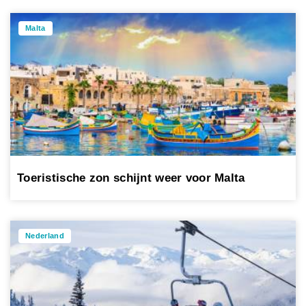
Malta
Toeristische zon schijnt weer voor Malta
Nederland