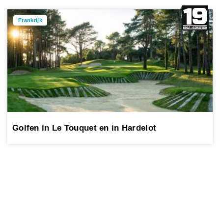
Frankrijk
Golfen in Le Touquet en in Hardelot