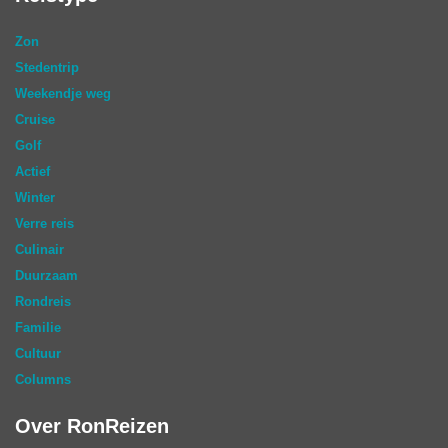
Zon
Stedentrip
Weekendje weg
Cruise
Golf
Actief
Winter
Verre reis
Culinair
Duurzaam
Rondreis
Familie
Cultuur
Columns
Over RonReizen