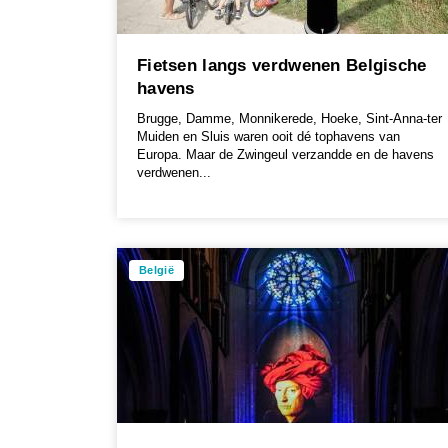
Fietsen langs verdwenen Belgische
havens
Brugge, Damme, Monnikerede, Hoeke, Sint-Anna-ter
Muiden en Sluis waren ooit dé tophavens van
Europa. Maar de Zwingeul verzandde en de havens
verdwenen...
België