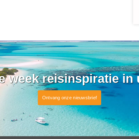
ke week reisinspiratie in
Ontvang onze nieuwsbrief