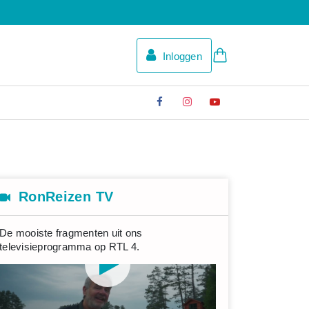
Inloggen
RonReizen TV
De mooiste fragmenten uit ons
televisieprogramma op RTL 4.