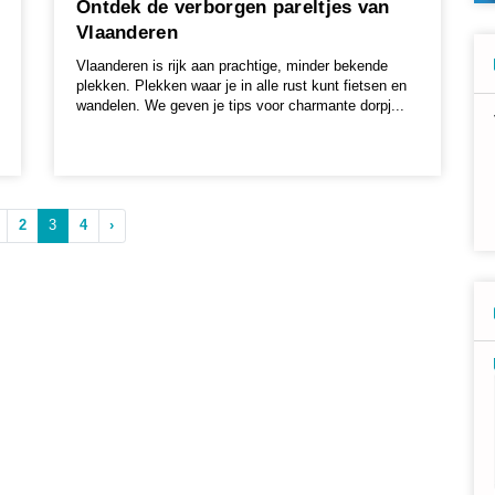
Ontdek de verborgen pareltjes van
Vlaanderen
Vlaanderen is rijk aan prachtige, minder bekende
plekken. Plekken waar je in alle rust kunt fietsen en
wandelen. We geven je tips voor charmante dorpj...
2
3
4
›