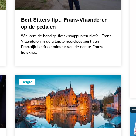
Bert Sitters tipt: Frans-Vlaanderen
op de pedalen
Wie kent de handige fietsknooppunten niet? Frans-
Vlaanderen in de uiterste noordwestpunt van
Frankrijk heeft de primeur van de eerste Franse
fietskno...
België
Adve