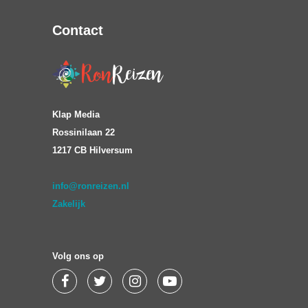
Contact
Klap Media
Rossinilaan 22
1217 CB Hilversum
info@ronreizen.nl
Zakelijk
Volg ons op