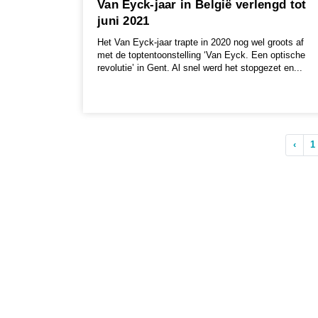
Van Eyck-jaar in België verlengd tot
juni 2021
Het Van Eyck-jaar trapte in 2020 nog wel groots af
met de toptentoonstelling ‘Van Eyck. Een optische
revolutie’ in Gent. Al snel werd het stopgezet en...
‹
1