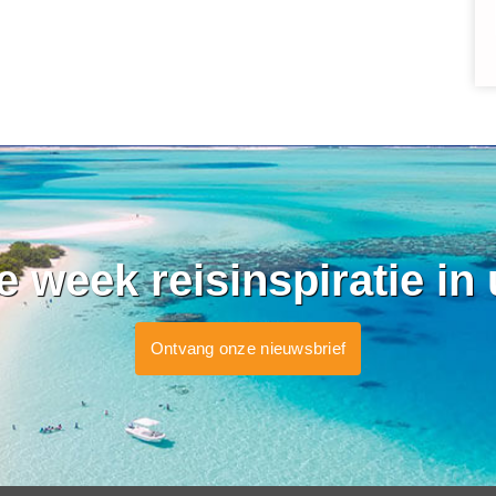
ke week reisinspiratie in
Ontvang onze nieuwsbrief