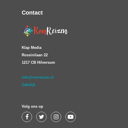
Contact
Klap Media
Rossinilaan 22
1217 CB Hilversum
info@ronreizen.nl
Zakelijk
Volg ons op