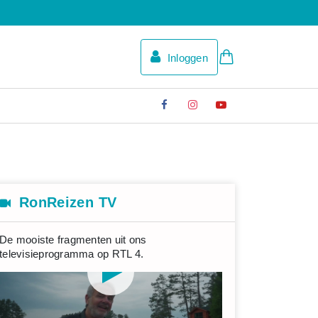
Inloggen
RonReizen TV
De mooiste fragmenten uit ons
televisieprogramma op RTL 4.