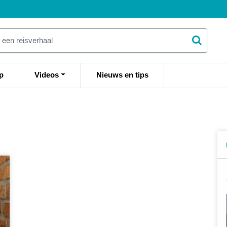
p
Videos
Nieuws en tips