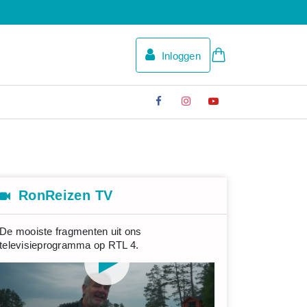
Inloggen
RonReizen TV
De mooiste fragmenten uit ons
televisieprogramma op RTL 4.