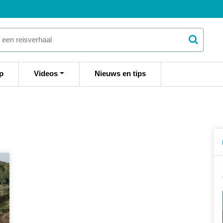
p
Videos
Nieuws en tips