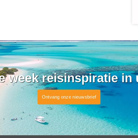
ke week reisinspiratie in
Ontvang onze nieuwsbrief