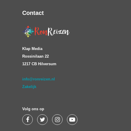
Contact
Klap Media
Rossinilaan 22
1217 CB Hilversum
info@ronreizen.nl
Zakelijk
Volg ons op