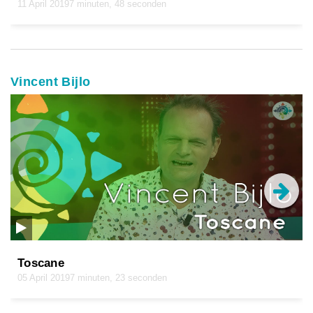
11 April 2019
7 minuten, 48 seconden
Vincent Bijlo
Toscane
05 April 2019
7 minuten, 23 seconden