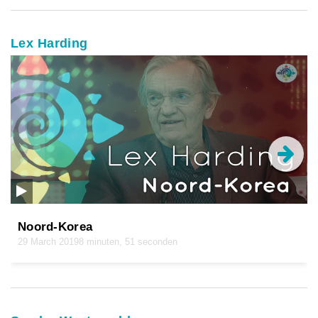
Lex Harding
Noord-Korea
29 March 2019
8 minuten, 51 seconden