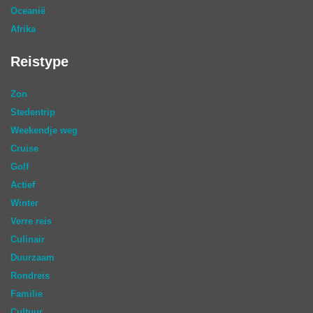
Oceanië
Afrika
Reistype
Zon
Stedentrip
Weekendje weg
Cruise
Golf
Actief
Winter
Verre reis
Culinair
Duurzaam
Rondreis
Familie
Cultuur