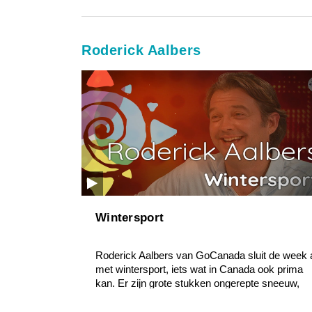
Roderick Aalbers
Wintersport
Roderick Aalbers van GoCanada sluit de week 
met wintersport, iets wat in Canada ook prima
kan. Er zijn grote stukken ongerepte sneeuw,
ideaal voor...