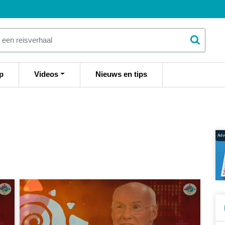
p
Videos
Nieuws en tips
Adve