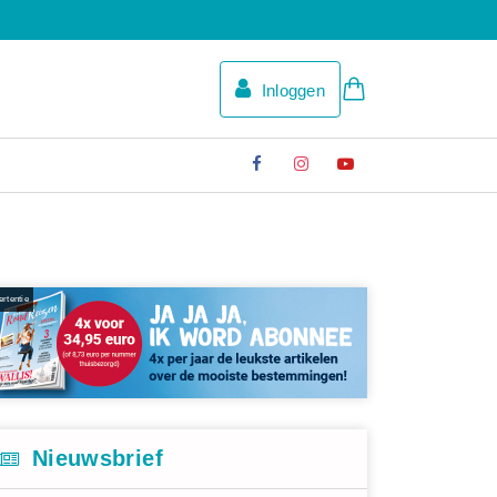
Inloggen
rtentie
Nieuwsbrief