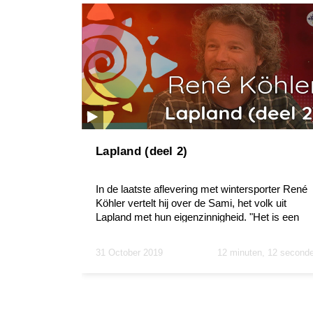
Lapland (deel 2)
In de laatste aflevering met wintersporter René
Köhler vertelt hij over de Sami, het volk uit
Lapland met hun eigenzinnigheid. "Het is een
hele fijne...
31 October 2019
12 minuten, 12 second