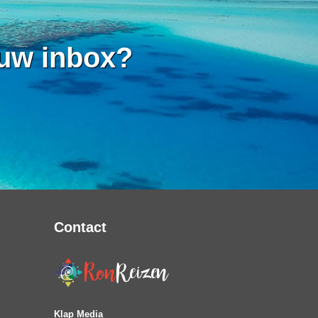
 uw inbox?
Contact
Klap Media