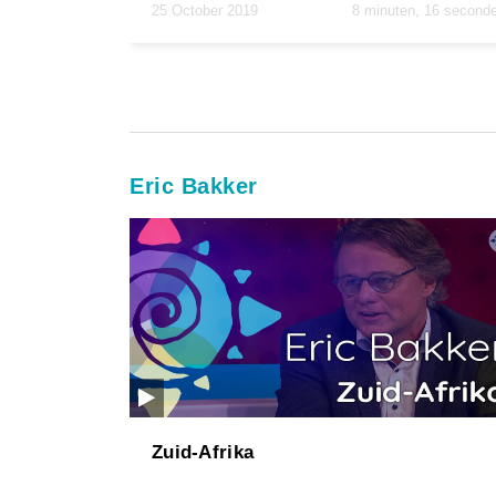
25 October 2019
8 minuten, 16 second
Eric Bakker
Zuid-Afrika