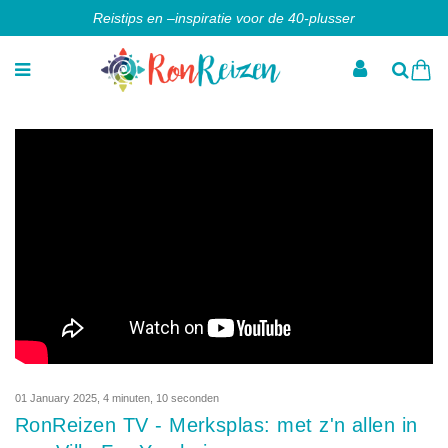
Reistips en –inspiratie voor de 40-plusser
01 January 2025
,
4 minuten, 10 seconden
RonReizen TV - Merksplas: met z'n allen in