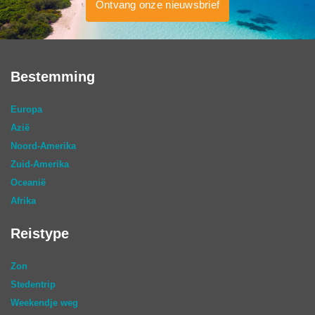
Ontvang onze nieuwsbrief
Bestemming
Europa
Azië
Noord-Amerika
Zuid-Amerika
Oceanië
Afrika
Reistype
Zon
Stedentrip
Weekendje weg