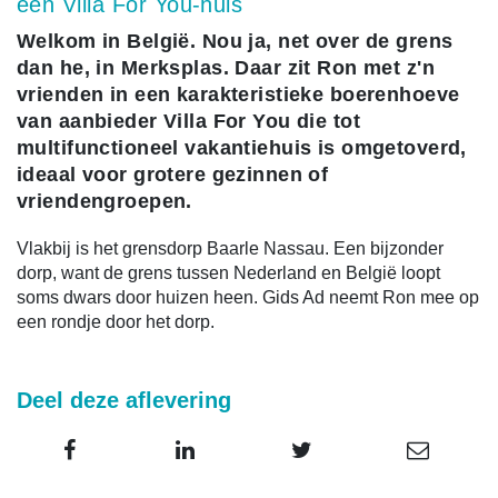
een Villa For You-huis
Welkom in België. Nou ja, net over de grens
dan he, in Merksplas. Daar zit Ron met z'n
vrienden in een karakteristieke boerenhoeve
van aanbieder Villa For You die tot
multifunctioneel vakantiehuis is omgetoverd,
ideaal voor grotere gezinnen of
vriendengroepen.
Vlakbij is het grensdorp Baarle Nassau. Een bijzonder
dorp, want de grens tussen Nederland en België loopt
soms dwars door huizen heen. Gids Ad neemt Ron mee op
een rondje door het dorp.
Deel deze aflevering