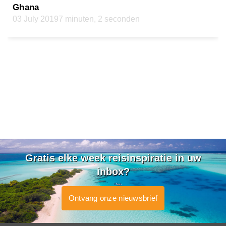
Ghana
03 July 2019
7 minuten, 2 seconden
Gratis elke week reisinspiratie in uw
inbox?
Ontvang onze nieuwsbrief