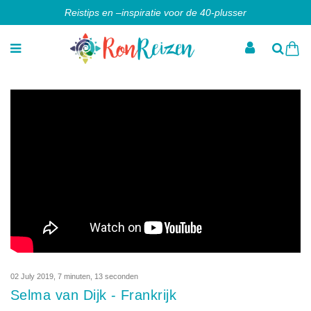
Reistips en –inspiratie voor de 40-plusser
02 July 2019
,
7 minuten, 13 seconden
Selma van Dijk - Frankrijk