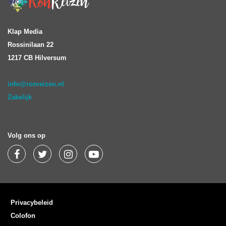
Klap Media
Rossinilaan 22
1217 CB Hilversum
info@ronreizen.nl
Zakelijk
Volg ons op
Privacybeleid
Colofon