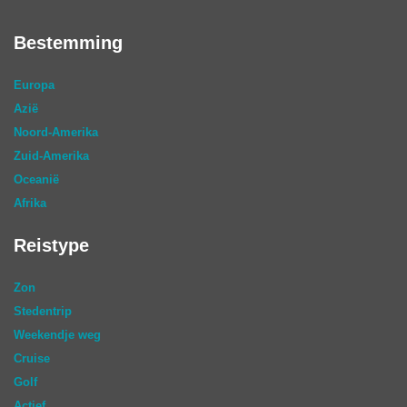
Bestemming
Europa
Azië
Noord-Amerika
Zuid-Amerika
Oceanië
Afrika
Reistype
Zon
Stedentrip
Weekendje weg
Cruise
Golf
Actief