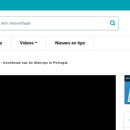
p
Videos
Nieuws en tips
- hoofdstad van de Alentejo in Portugal
Adve