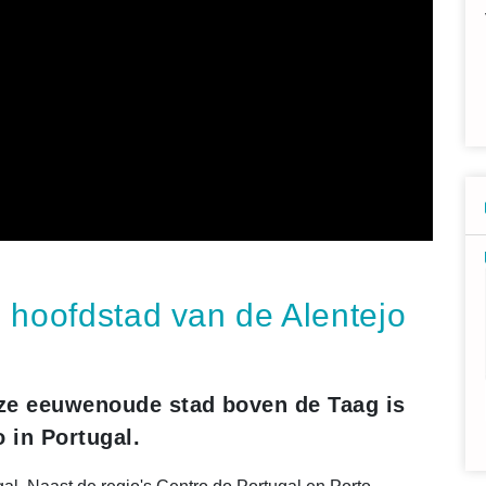
 hoofdstad van de Alentejo
ze eeuwenoude stad boven de Taag is
 in Portugal.