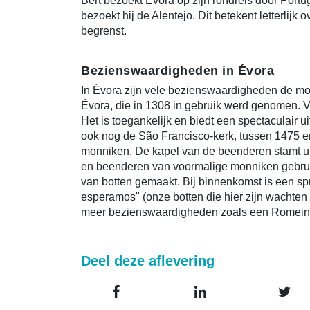
Bert bezoekt Évora op zijn rondreis door Portu
bezoekt hij de Alentejo. Dit betekent letterlijk 
begrenst.
Bezienswaardigheden in Évora
In Évora zijn vele bezienswaardigheden de mo
Évora, die in 1308 in gebruik werd genomen. V
Het is toegankelijk en biedt een spectaculair 
ook nog de São Francisco-kerk, tussen 1475 e
monniken. De kapel van de beenderen stamt u
en beenderen van voormalige monniken gebruikt.
van botten gemaakt. Bij binnenkomst is een sp
esperamos" (onze botten die hier zijn wachten 
meer bezienswaardigheden zoals een Romeins
Deel deze aflevering