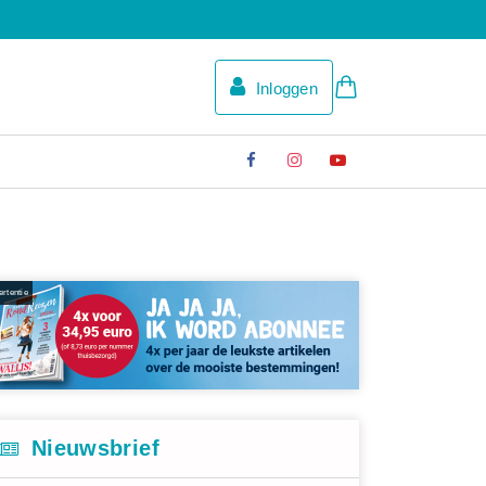
Inloggen
rtentie
Nieuwsbrief