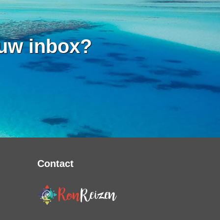
 uw inbox?
Contact