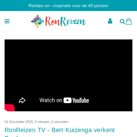
Reistips en –inspiratie voor de 40-plusser
01 December 2025
,
5 minuten, 2 seconden
RonReizen TV - Bert Kuizenga verkent