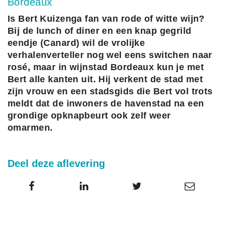
Bordeaux
Is Bert Kuizenga fan van rode of witte wijn?
Bij de lunch of diner en een knap gegrild
eendje (Canard) wil de vrolijke
verhalenverteller nog wel eens switchen naar
rosé, maar in wijnstad Bordeaux kun je met
Bert alle kanten uit. Hij verkent de stad met
zijn vrouw en een stadsgids die Bert vol trots
meldt dat de inwoners de havenstad na een
grondige opknapbeurt ook zelf weer
omarmen.
Deel deze aflevering