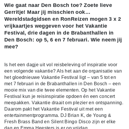
Wie gaat naar Den Bosch toe? Zoete lieve
Gerritje! Maar jij misschien ook…
Wereldstadgidsen en RonReizen mogen 3 x 2
vrijkaartjes weggeven voor het Vakantie
Festival, drie dagen in de Brabanthallen in
Den Bosch: op 5, 6 en 7 februari. Wie neem jij
mee?
Is het een dagje uit vol reisbeleving of inspiratie voor
een volgende vakantie? Als het aan de organisatie van
het gloednieuwe Vakantie Festival ligt – van 5 tot en
met 7 februari in de Brabanthallen in Den Bosch – een
mooie mix van die twee elementen. Op het Vakantie
Festival kun je reisinspiratie opdoen én een concert
meepakken. Vakantie draait om plezier en ontspanning.
Daarom pakt het Vakantie Festival uit met een
entertainmentprogramma. DJ Brian K, de Young &
Fresh Brass Band en Silent Bingo Disco zijn er elke
dag en Emma Heesters is er op vrijdag.