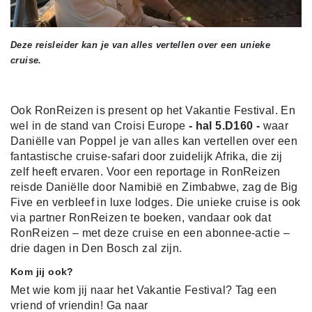
Deze reisleider kan je van alles vertellen over een unieke
cruise.
Ook RonReizen is present op het Vakantie Festival. En
wel in de stand van Croisi Europe
- hal 5.D160 -
waar
Daniëlle van Poppel je van alles kan vertellen over een
fantastische cruise-safari door zuidelijk Afrika, die zij
zelf heeft ervaren. Voor een reportage in RonReizen
reisde Daniëlle door Namibië en Zimbabwe, zag de Big
Five en verbleef in luxe lodges. Die unieke cruise is ook
via partner RonReizen te boeken, vandaar ook dat
RonReizen – met deze cruise en een abonnee-actie –
drie dagen in Den Bosch zal zijn.
Kom jij ook?
Met wie kom jij naar het Vakantie Festival? Tag een
vriend of vriendin! Ga naar