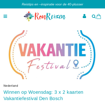
Reistips en –inspiratie voor de 40-plusser
Nederland
Winnen op Woensdag: 3 x 2 kaarten
Vakantiefestival Den Bosch