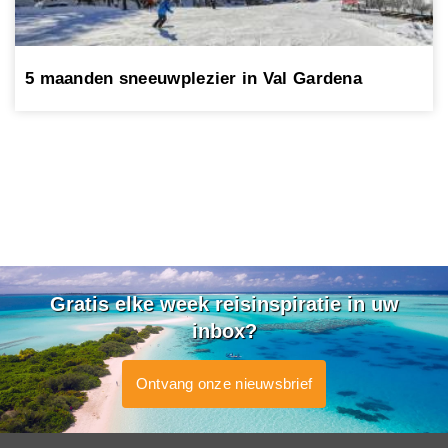
5 maanden sneeuwplezier in Val Gardena
Gratis elke week reisinspiratie in uw
inbox?
Ontvang onze nieuwsbrief