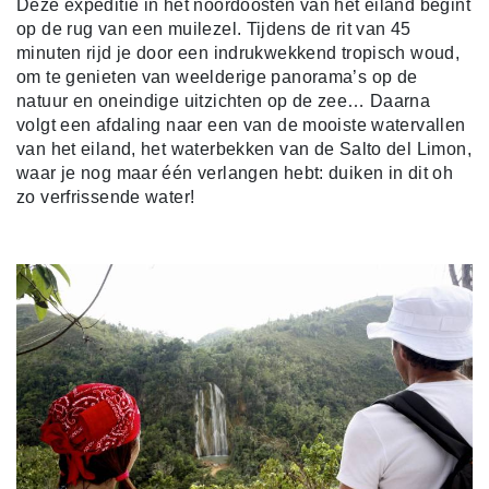
Deze expeditie in het noordoosten van het eiland begint
op de rug van een muilezel. Tijdens de rit van 45
minuten rijd je door een indrukwekkend tropisch woud,
om te genieten van weelderige panorama’s op de
natuur en oneindige uitzichten op de zee… Daarna
volgt een afdaling naar een van de mooiste watervallen
van het eiland, het waterbekken van de Salto del Limon,
waar je nog maar één verlangen hebt: duiken in dit oh
zo verfrissende water!