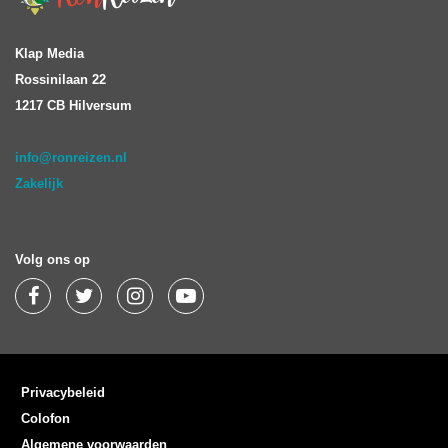
Klap Media
Rossinilaan 22
1217 CB Hilversum
info@ronreizen.nl
Zakelijk
Volg ons op
Privacybeleid
Colofon
Algemene voorwaarden