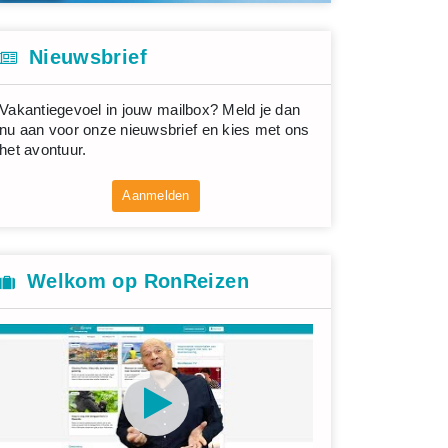
Nieuwsbrief
Vakantiegevoel in jouw mailbox? Meld je dan
nu aan voor onze nieuwsbrief en kies met ons
het avontuur.
Aanmelden
Welkom op RonReizen