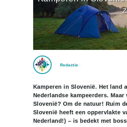
z
Redactie
Kamperen in Slovenië. Het land a
Nederlandse kampeerders. Maar w
Slovenië? Om de natuur! Ruim de 
Slovenië heeft een oppervlakte v
Nederland!) – is bedekt met bos