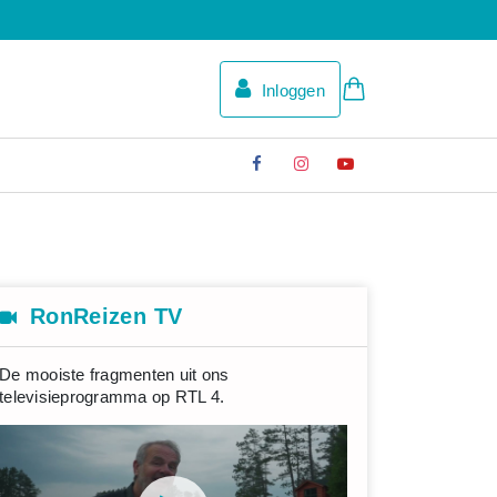
Inloggen
RonReizen TV
De mooiste fragmenten uit ons
televisieprogramma op RTL 4.