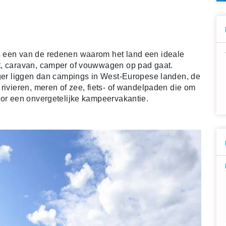
s een van de redenen waarom het land een ideale
t, caravan, camper of vouwwagen op pad gaat.
ager liggen dan campings in West-Europese landen, de
rivieren, meren of zee, fiets- of wandelpaden die om
oor een onvergetelijke kampeervakantie.