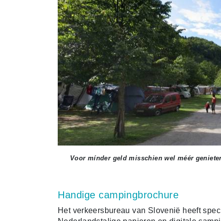
Voor mínder geld misschien wel méér geniete
Handige campingbrochure
Het verkeersbureau van Slovenië heeft spe