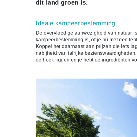
dit land groen is.
Ideale kampeerbestemming
De overvloedige aanwezigheid van natuur i
kampeerbestemming is, of je nu met een ten
Koppel het daarnaast aan prijzen die iets l
nabijheid van talrijke bezienswaardigheden, 
de hoek liggen en je hebt de ingrediënten v