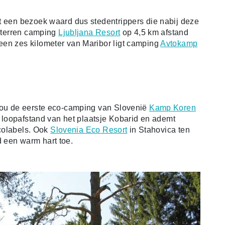
t een bezoek waard dus stedentrippers die nabij deze
-sterren camping
Ljubljana Resort
op 4,5 km afstand
een zes kilometer van Maribor ligt camping
Avtokamp
 zou de eerste eco-camping van Slovenië
Kamp Koren
op loopafstand van het plaatsje Kobarid en ademt
ecolabels. Ook
Slovenia Eco Resort
in Stahovica ten
 een warm hart toe.