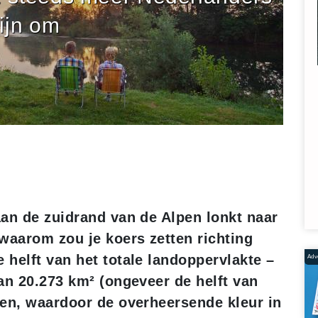
ijn om
an de zuidrand van de Alpen lonkt naar
aarom zou je koers zetten richting
helft van het totale landoppervlakte –
Adve
an 20.273 km² (ongeveer de helft van
sen, waardoor de overheersende kleur in