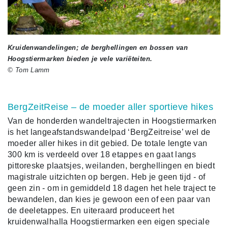
Kruidenwandelingen; de berghellingen en bossen van
Hoogstiermarken bieden je vele variëteiten.
© Tom Lamm
BergZeitReise – de moeder aller sportieve hikes
Van de honderden wandeltrajecten in Hoogstiermarken
is het langeafstandswandelpad ‘BergZeitreise’ wel de
moeder aller hikes in dit gebied. De totale lengte van
300 km is verdeeld over 18 etappes en gaat langs
pittoreske plaatsjes, weilanden, berghellingen en biedt
magistrale uitzichten op bergen. Heb je geen tijd - of
geen zin - om in gemiddeld 18 dagen het hele traject te
bewandelen, dan kies je gewoon een of een paar van
de deeletappes. En uiteraard produceert het
kruidenwalhalla Hoogstiermarken een eigen speciale