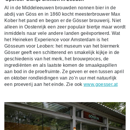
Al in de Middeleeuwen brouwden nonnen bier in de
abdij van Göss en in 1860 kocht meesterbrouwer Max
Kober het pand en begon er de Gösser brouwerij. Niet
alleen in Oostenrijk een zeer populair biertje maar wordt
inmiddels naar vele andere landen geëxporteerd. Wat
het Heineken Experience voor Amsterdam is het
Gösseum voor Leoben: het museum van het biermerk
Gösser geeft een schitterend en smakelijk kijkje in de
geschiedenis van het merk, het brouwproces, de
ingrediënten en als laatste komen de smaakpapillen
aan bod in de proefruimte. Ze geven er een tussen april
en oktober rondleidingen van zo’n uur met natuurlijk
een proeverij aan het einde. Zie ook
www.goesser.at