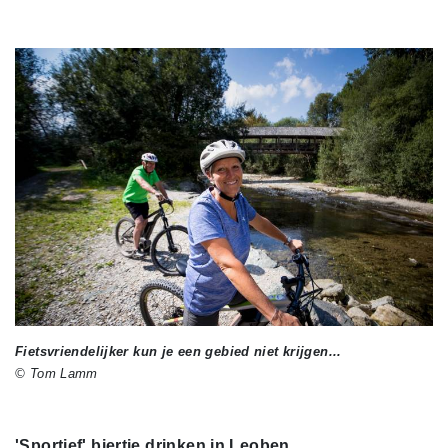
Fietsvriendelijker kun je een gebied niet krijgen...
© Tom Lamm
'Sportief' biertje drinken in Leoben