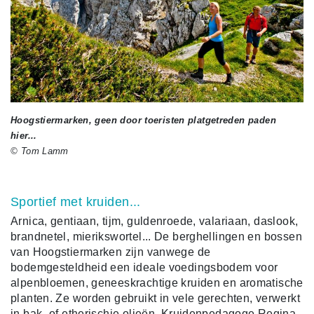
Hoogstiermarken, geen door toeristen platgetreden paden
hier...
© Tom Lamm
Sportief met kruiden...
Arnica, gentiaan, tijm, guldenroede, valariaan, daslook,
brandnetel, mierikswortel... De berghellingen en bossen
van Hoogstiermarken zijn vanwege de
bodemgesteldheid een ideale voedingsbodem voor
alpenbloemen, geneeskrachtige kruiden en aromatische
planten. Ze worden gebruikt in vele gerechten, verwerkt
in bak- of etherischie olieën. Kruidenpedagoge Regina