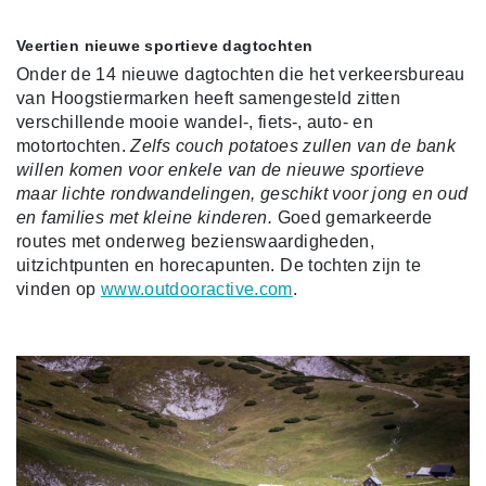
Veertien nieuwe sportieve dagtochten
Onder de 14 nieuwe dagtochten die het verkeersbureau
van Hoogstiermarken heeft samengesteld zitten
verschillende mooie wandel-, fiets-, auto- en
motortochten.
Zelfs couch potatoes zullen van de bank
willen komen voor enkele van de nieuwe sportieve
maar lichte rondwandelingen, geschikt voor jong en oud
en families met kleine kinderen.
Goed gemarkeerde
routes met onderweg bezienswaardigheden,
uitzichtpunten en horecapunten. De tochten zijn te
vinden op
www.outdooractive.com
.