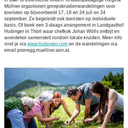
Müllner organiseert groepskruidenwandelingen voor
toeristen op bijvoorbeeld 17, 18 en 24 juli en 24
september. Ze begeleidt ook toeristen op individuele
basis. Of boek een 3-daags arrangement in Landgasthof
Hubinger in Thörl waar chefkok Johan Wölls ontbijt en
avondeten samenstelt rondom lokale kruiden. Meer info
vind je via
www.hubinger.com
en de wandelingen via
email pronegg.muellner.aon.at.