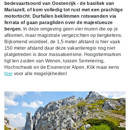
bedevaartsoord van Oostenrijk - de basiliek van
Mariazell, of kom volledig tot rust met een prachtige
motortocht. Durfallen beklimmen rotswanden via
ferrata of gaan paragliden over de majestueuze
bergen.
In deze omgeving geen vier muren die op je
afkomen, maar magistrale vergezichten op bergketens.
Bijkomend voordeel, de 1,5 meter afstand is hier vaak
150 meter afstand daar deze vakantieregio nog niet
platgetreden is door massatoerisme. Hoogstiermarken
ligt ten zuiden van Wenen, tussen Semmering,
Hochschwab en de Eisenerzer Alpen. Klik maar eens
hier
voor alle mogelijkheden!